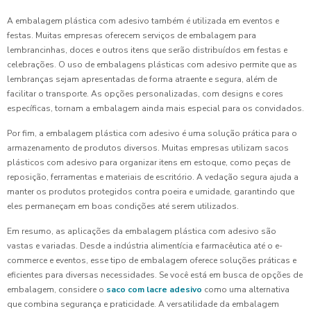
A embalagem plástica com adesivo também é utilizada em eventos e
festas. Muitas empresas oferecem serviços de embalagem para
lembrancinhas, doces e outros itens que serão distribuídos em festas e
celebrações. O uso de embalagens plásticas com adesivo permite que as
lembranças sejam apresentadas de forma atraente e segura, além de
facilitar o transporte. As opções personalizadas, com designs e cores
específicas, tornam a embalagem ainda mais especial para os convidados.
Por fim, a embalagem plástica com adesivo é uma solução prática para o
armazenamento de produtos diversos. Muitas empresas utilizam sacos
plásticos com adesivo para organizar itens em estoque, como peças de
reposição, ferramentas e materiais de escritório. A vedação segura ajuda a
manter os produtos protegidos contra poeira e umidade, garantindo que
eles permaneçam em boas condições até serem utilizados.
Em resumo, as aplicações da embalagem plástica com adesivo são
vastas e variadas. Desde a indústria alimentícia e farmacêutica até o e-
commerce e eventos, esse tipo de embalagem oferece soluções práticas e
eficientes para diversas necessidades. Se você está em busca de opções de
embalagem, considere o
saco com lacre adesivo
como uma alternativa
que combina segurança e praticidade. A versatilidade da embalagem