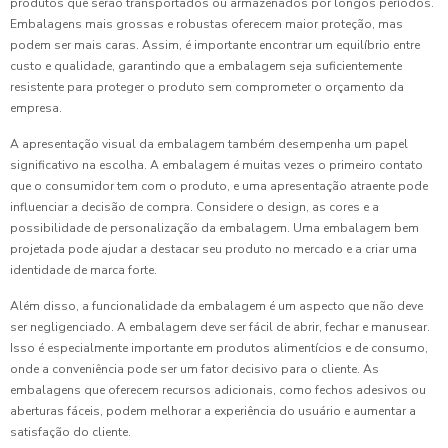
produtos que serão transportados ou armazenados por longos períodos.
Embalagens mais grossas e robustas oferecem maior proteção, mas
podem ser mais caras. Assim, é importante encontrar um equilíbrio entre
custo e qualidade, garantindo que a embalagem seja suficientemente
resistente para proteger o produto sem comprometer o orçamento da
empresa.
A apresentação visual da embalagem também desempenha um papel
significativo na escolha. A embalagem é muitas vezes o primeiro contato
que o consumidor tem com o produto, e uma apresentação atraente pode
influenciar a decisão de compra. Considere o design, as cores e a
possibilidade de personalização da embalagem. Uma embalagem bem
projetada pode ajudar a destacar seu produto no mercado e a criar uma
identidade de marca forte.
Além disso, a funcionalidade da embalagem é um aspecto que não deve
ser negligenciado. A embalagem deve ser fácil de abrir, fechar e manusear.
Isso é especialmente importante em produtos alimentícios e de consumo,
onde a conveniência pode ser um fator decisivo para o cliente. As
embalagens que oferecem recursos adicionais, como fechos adesivos ou
aberturas fáceis, podem melhorar a experiência do usuário e aumentar a
satisfação do cliente.