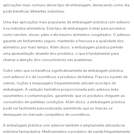
aplicações mais comuns desse tipo de embalagem, destacando como ela
pode beneficiar diferentes indústrias.
Uma das aplicações mais populares da embalagem plástica com adesivo
é na indústria alimentícia. Este tipo de embalagem é ideal para produtos
como lanches, doces, pães e até mesmo alimentos congelados. O adesivo
garante um fechamento seguro, mantendo a frescura e a qualidade dos
alimentos por mais tempo. Além disso, a embalagem plástica permite
uma apresentação atraente dos produtos, o que é fundamental para
chamar a atenção dos consumidores nas prateleiras.
Outro setor que se beneficia significativamente da embalagem plástica
com adesivo é o de cosméticos e produtos de beleza. Frascos e potes de
cremes, loções e maquiagens frequentemente utilizam esse tipo de
embalagem. A vedação hermética proporcionada pelo adesivo evita
vazamentos e contaminações, garantindo que os produtos cheguem ao
consumidor em perfeitas condições. Além disso, a embalagem plástica
pode ser facilmente personalizada, permitindo que as marcas se
destaquem no mercado competitivo de cosméticos.
A embalagem plástica com adesivo também é amplamente utilizada na
indústria farmacêutica. Medicamentos e produtos de saúde frequentemente