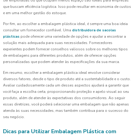
ser empilhadas ou que ocupam menos espaço são ideais para empresas
que buscam eficiência logística. Isso pode resultar em economia de custos
e em uma melhor gestão do estoque.
Por fim, ao escolher a embalagem plástica ideal, é sempre uma boa ideia
consultar um fornecedor confiável. Uma
distribuidora de sacolas
plásticas
pode oferecer uma variedade de opções e ajudar a encontrar a
solução mais adequada para suas necessidades. Fornecedores
experientes podem fornecer conselhos valiosos sobre os melhores tipos
de embalagens para diferentes produtos, além de oferecer opções
personalizadas que podem atender às especificações da sua marca.
Em resumo, escolher a embalagem plástica ideal envolve considerar
diversos fatores, desde o tipo de produto até a sustentabilidade e o custo.
Avaliar cuidadosamente cada um desses aspectos ajudará a garantir que
você faça a escolha certa, proporcionando proteção e apelo visual ao seu
produto, além de atender às expectativas dos consumidores. Ao seguir
essas diretrizes, você poderá selecionar uma embalagem que não apenas
atenda às suas necessidades, mas também contribua para o sucesso do
seu negócio.
Dicas para Utilizar Embalagem Plástica com