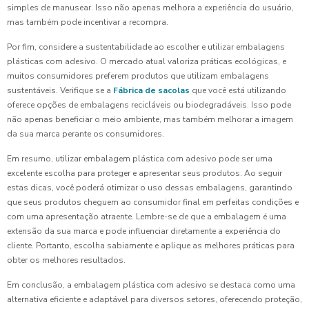
simples de manusear. Isso não apenas melhora a experiência do usuário,
mas também pode incentivar a recompra.
Por fim, considere a sustentabilidade ao escolher e utilizar embalagens
plásticas com adesivo. O mercado atual valoriza práticas ecológicas, e
muitos consumidores preferem produtos que utilizam embalagens
sustentáveis. Verifique se a
Fábrica de sacolas
que você está utilizando
oferece opções de embalagens recicláveis ou biodegradáveis. Isso pode
não apenas beneficiar o meio ambiente, mas também melhorar a imagem
da sua marca perante os consumidores.
Em resumo, utilizar embalagem plástica com adesivo pode ser uma
excelente escolha para proteger e apresentar seus produtos. Ao seguir
estas dicas, você poderá otimizar o uso dessas embalagens, garantindo
que seus produtos cheguem ao consumidor final em perfeitas condições e
com uma apresentação atraente. Lembre-se de que a embalagem é uma
extensão da sua marca e pode influenciar diretamente a experiência do
cliente. Portanto, escolha sabiamente e aplique as melhores práticas para
obter os melhores resultados.
Em conclusão, a embalagem plástica com adesivo se destaca como uma
alternativa eficiente e adaptável para diversos setores, oferecendo proteção,