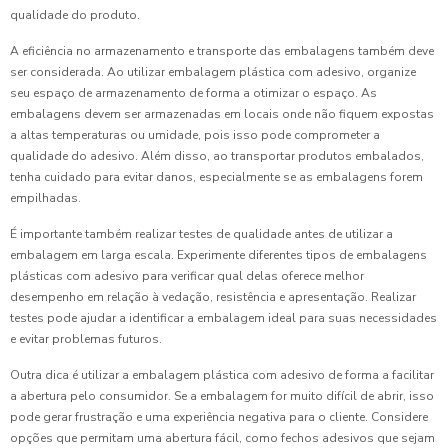
qualidade do produto.
A eficiência no armazenamento e transporte das embalagens também deve
ser considerada. Ao utilizar embalagem plástica com adesivo, organize
seu espaço de armazenamento de forma a otimizar o espaço. As
embalagens devem ser armazenadas em locais onde não fiquem expostas
a altas temperaturas ou umidade, pois isso pode comprometer a
qualidade do adesivo. Além disso, ao transportar produtos embalados,
tenha cuidado para evitar danos, especialmente se as embalagens forem
empilhadas.
É importante também realizar testes de qualidade antes de utilizar a
embalagem em larga escala. Experimente diferentes tipos de embalagens
plásticas com adesivo para verificar qual delas oferece melhor
desempenho em relação à vedação, resistência e apresentação. Realizar
testes pode ajudar a identificar a embalagem ideal para suas necessidades
e evitar problemas futuros.
Outra dica é utilizar a embalagem plástica com adesivo de forma a facilitar
a abertura pelo consumidor. Se a embalagem for muito difícil de abrir, isso
pode gerar frustração e uma experiência negativa para o cliente. Considere
opções que permitam uma abertura fácil, como fechos adesivos que sejam