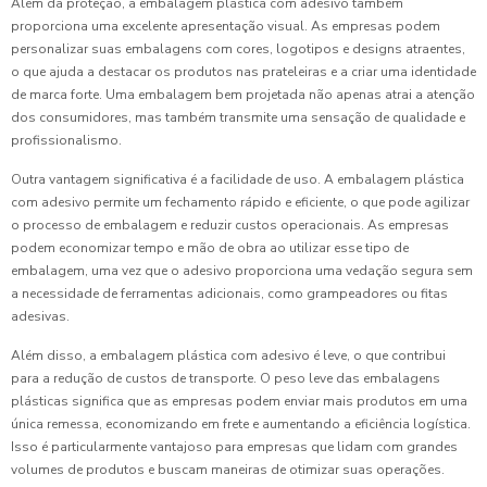
Além da proteção, a embalagem plástica com adesivo também
proporciona uma excelente apresentação visual. As empresas podem
personalizar suas embalagens com cores, logotipos e designs atraentes,
o que ajuda a destacar os produtos nas prateleiras e a criar uma identidade
de marca forte. Uma embalagem bem projetada não apenas atrai a atenção
dos consumidores, mas também transmite uma sensação de qualidade e
profissionalismo.
Outra vantagem significativa é a facilidade de uso. A embalagem plástica
com adesivo permite um fechamento rápido e eficiente, o que pode agilizar
o processo de embalagem e reduzir custos operacionais. As empresas
podem economizar tempo e mão de obra ao utilizar esse tipo de
embalagem, uma vez que o adesivo proporciona uma vedação segura sem
a necessidade de ferramentas adicionais, como grampeadores ou fitas
adesivas.
Além disso, a embalagem plástica com adesivo é leve, o que contribui
para a redução de custos de transporte. O peso leve das embalagens
plásticas significa que as empresas podem enviar mais produtos em uma
única remessa, economizando em frete e aumentando a eficiência logística.
Isso é particularmente vantajoso para empresas que lidam com grandes
volumes de produtos e buscam maneiras de otimizar suas operações.