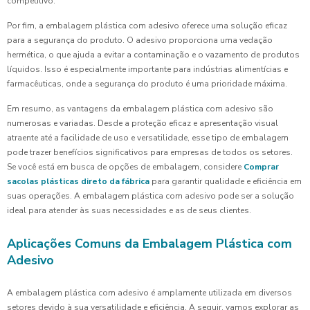
competitivo.
Por fim, a embalagem plástica com adesivo oferece uma solução eficaz
para a segurança do produto. O adesivo proporciona uma vedação
hermética, o que ajuda a evitar a contaminação e o vazamento de produtos
líquidos. Isso é especialmente importante para indústrias alimentícias e
farmacêuticas, onde a segurança do produto é uma prioridade máxima.
Em resumo, as vantagens da embalagem plástica com adesivo são
numerosas e variadas. Desde a proteção eficaz e apresentação visual
atraente até a facilidade de uso e versatilidade, esse tipo de embalagem
pode trazer benefícios significativos para empresas de todos os setores.
Se você está em busca de opções de embalagem, considere
Comprar
sacolas plásticas direto da fábrica
para garantir qualidade e eficiência em
suas operações. A embalagem plástica com adesivo pode ser a solução
ideal para atender às suas necessidades e as de seus clientes.
Aplicações Comuns da Embalagem Plástica com
Adesivo
A embalagem plástica com adesivo é amplamente utilizada em diversos
setores devido à sua versatilidade e eficiência. A seguir, vamos explorar as