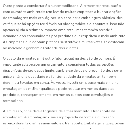
Outro ponto a considerar é a sustentabilidade. A crescente preocupação
com questões ambientais tem levado muitas empresas a buscar opções
de embalagens mais ecológicas. Ao escolher a embalagem plástica ideal,
verifique se há opções recicláveis ou biodegradáveis disponíveis. Isso não
apenas ajuda a reduzir o impacto ambiental, mas também atende à
demanda dos consumidores por produtos que respeitem o meio ambiente.
As empresas que adotam práticas sustentáveis muitas vezes se destacam
no mercado e ganham a lealdade dos clientes.
O custo da embalagem é outro fator crucial na decisão de compra. É
importante estabelecer um orçamento e considerar todas as opções
disponíveis dentro desse limite. Lembre-se de que o preço não deve ser o
único critério; a qualidade e a funcionalidade da embalagem também
devem ser levadas em conta. Às vezes, investir um pouco mais em uma
embalagem de melhor qualidade pode resultar em menos danos ao
produto e, consequentemente, em menos custos com devoluções e
reembolsos.
Além disso, considere a logística de armazenamento e transporte da
embalagem. A embalagem deve ser projetada de forma a otimizar o
espaço durante o armazenamento e o transporte. Embalagens que podem