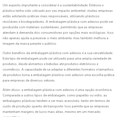
Um aspecto importante a considerar é a sustentabilidade. Embora o
plástico tenha sido criticado por seu impacto ambiental, muitas empresas
estão adotando práticas mais responsáveis, utilizando plásticos
recicláveis e biodegradáveis. A embalagem plástica com adesivo pode ser
produzida com materiais sustentáveis, permitindo que as empresas
atendam à demanda dos consumidores por opções mais ecológicas. Isso
não apenas ajuda a preservar o meio ambiente, mas também melhora a
imagem da marca perante o público.
Outro benefício da embalagem plástica com adesivo é a sua versatilidade.
Este tipo de embalagem pode ser utilizado para uma ampla variedade de
produtos, desde alimentos e bebidas até produtos eletrônicos e
cosméticos. A capacidade de se adaptar a diferentes formatos e tamanhos
de produtos torna a embalagem plástica com adesivo uma escolha prática
para empresas de diversos setores.
Além disso, a embalagem plástica com adesivo é uma opção econômica.
Comparada a outros tipos de embalagem, como papelão ou vidro, as
embalagens plásticas tendem a ser mais acessíveis, tanto em termos de
custo de produção quanto de transporte. Isso permite que as empresas
mantenham margens de lucro mais altas, mesmo em um mercado