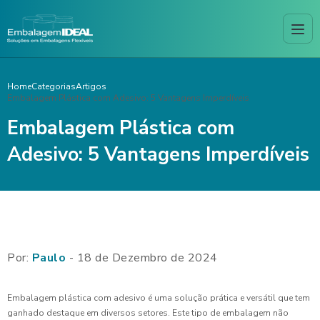
Home
Categorias
Artigos
Embalagem Plástica com Adesivo: 5 Vantagens Imperdíveis
Embalagem Plástica com
Adesivo: 5 Vantagens Imperdíveis
Por:
Paulo
- 18 de Dezembro de 2024
Embalagem plástica com adesivo é uma solução prática e versátil que tem
ganhado destaque em diversos setores. Este tipo de embalagem não