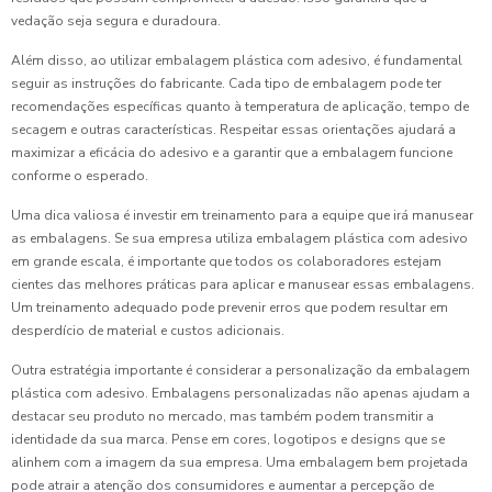
vedação seja segura e duradoura.
Além disso, ao utilizar embalagem plástica com adesivo, é fundamental
seguir as instruções do fabricante. Cada tipo de embalagem pode ter
recomendações específicas quanto à temperatura de aplicação, tempo de
secagem e outras características. Respeitar essas orientações ajudará a
maximizar a eficácia do adesivo e a garantir que a embalagem funcione
conforme o esperado.
Uma dica valiosa é investir em treinamento para a equipe que irá manusear
as embalagens. Se sua empresa utiliza embalagem plástica com adesivo
em grande escala, é importante que todos os colaboradores estejam
cientes das melhores práticas para aplicar e manusear essas embalagens.
Um treinamento adequado pode prevenir erros que podem resultar em
desperdício de material e custos adicionais.
Outra estratégia importante é considerar a personalização da embalagem
plástica com adesivo. Embalagens personalizadas não apenas ajudam a
destacar seu produto no mercado, mas também podem transmitir a
identidade da sua marca. Pense em cores, logotipos e designs que se
alinhem com a imagem da sua empresa. Uma embalagem bem projetada
pode atrair a atenção dos consumidores e aumentar a percepção de