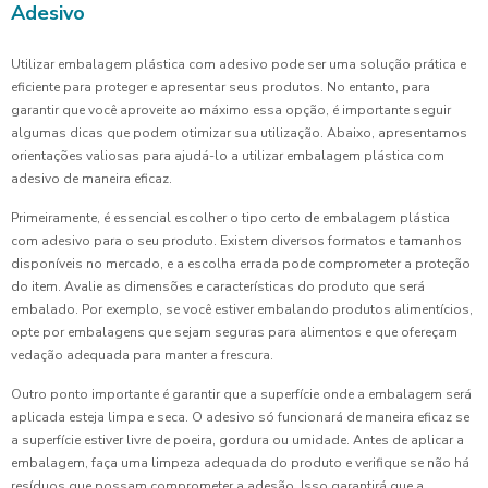
Adesivo
Utilizar embalagem plástica com adesivo pode ser uma solução prática e
eficiente para proteger e apresentar seus produtos. No entanto, para
garantir que você aproveite ao máximo essa opção, é importante seguir
algumas dicas que podem otimizar sua utilização. Abaixo, apresentamos
orientações valiosas para ajudá-lo a utilizar embalagem plástica com
adesivo de maneira eficaz.
Primeiramente, é essencial escolher o tipo certo de embalagem plástica
com adesivo para o seu produto. Existem diversos formatos e tamanhos
disponíveis no mercado, e a escolha errada pode comprometer a proteção
do item. Avalie as dimensões e características do produto que será
embalado. Por exemplo, se você estiver embalando produtos alimentícios,
opte por embalagens que sejam seguras para alimentos e que ofereçam
vedação adequada para manter a frescura.
Outro ponto importante é garantir que a superfície onde a embalagem será
aplicada esteja limpa e seca. O adesivo só funcionará de maneira eficaz se
a superfície estiver livre de poeira, gordura ou umidade. Antes de aplicar a
embalagem, faça uma limpeza adequada do produto e verifique se não há
resíduos que possam comprometer a adesão. Isso garantirá que a