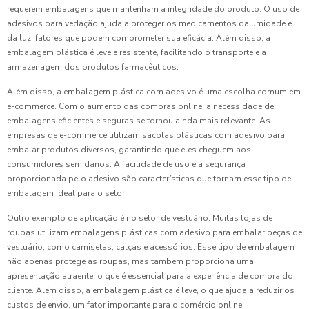
requerem embalagens que mantenham a integridade do produto. O uso de
adesivos para vedação ajuda a proteger os medicamentos da umidade e
da luz, fatores que podem comprometer sua eficácia. Além disso, a
embalagem plástica é leve e resistente, facilitando o transporte e a
armazenagem dos produtos farmacêuticos.
Além disso, a embalagem plástica com adesivo é uma escolha comum em
e-commerce. Com o aumento das compras online, a necessidade de
embalagens eficientes e seguras se tornou ainda mais relevante. As
empresas de e-commerce utilizam sacolas plásticas com adesivo para
embalar produtos diversos, garantindo que eles cheguem aos
consumidores sem danos. A facilidade de uso e a segurança
proporcionada pelo adesivo são características que tornam esse tipo de
embalagem ideal para o setor.
Outro exemplo de aplicação é no setor de vestuário. Muitas lojas de
roupas utilizam embalagens plásticas com adesivo para embalar peças de
vestuário, como camisetas, calças e acessórios. Esse tipo de embalagem
não apenas protege as roupas, mas também proporciona uma
apresentação atraente, o que é essencial para a experiência de compra do
cliente. Além disso, a embalagem plástica é leve, o que ajuda a reduzir os
custos de envio, um fator importante para o comércio online.