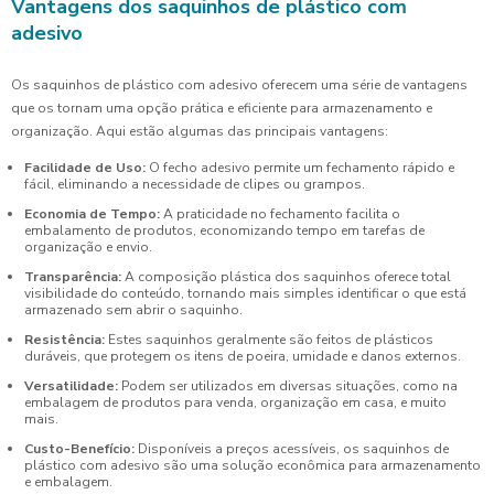
Vantagens dos saquinhos de plástico com
adesivo
Os saquinhos de plástico com adesivo oferecem uma série de vantagens
que os tornam uma opção prática e eficiente para armazenamento e
organização. Aqui estão algumas das principais vantagens:
Facilidade de Uso:
O fecho adesivo permite um fechamento rápido e
fácil, eliminando a necessidade de clipes ou grampos.
Economia de Tempo:
A praticidade no fechamento facilita o
embalamento de produtos, economizando tempo em tarefas de
organização e envio.
Transparência:
A composição plástica dos saquinhos oferece total
visibilidade do conteúdo, tornando mais simples identificar o que está
armazenado sem abrir o saquinho.
Resistência:
Estes saquinhos geralmente são feitos de plásticos
duráveis, que protegem os itens de poeira, umidade e danos externos.
Versatilidade:
Podem ser utilizados em diversas situações, como na
embalagem de produtos para venda, organização em casa, e muito
mais.
Custo-Benefício:
Disponíveis a preços acessíveis, os saquinhos de
plástico com adesivo são uma solução econômica para armazenamento
e embalagem.