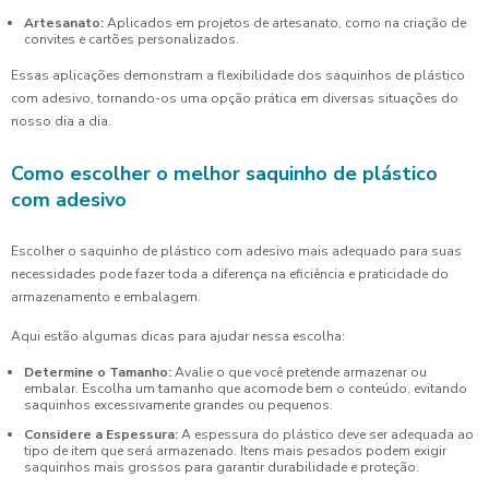
Artesanato:
Aplicados em projetos de artesanato, como na criação de
convites e cartões personalizados.
Essas aplicações demonstram a flexibilidade dos saquinhos de plástico
com adesivo, tornando-os uma opção prática em diversas situações do
nosso dia a dia.
Como escolher o melhor saquinho de plástico
com adesivo
Escolher o saquinho de plástico com adesivo mais adequado para suas
necessidades pode fazer toda a diferença na eficiência e praticidade do
armazenamento e embalagem.
Aqui estão algumas dicas para ajudar nessa escolha:
Determine o Tamanho:
Avalie o que você pretende armazenar ou
embalar. Escolha um tamanho que acomode bem o conteúdo, evitando
saquinhos excessivamente grandes ou pequenos.
Considere a Espessura:
A espessura do plástico deve ser adequada ao
tipo de item que será armazenado. Itens mais pesados podem exigir
saquinhos mais grossos para garantir durabilidade e proteção.