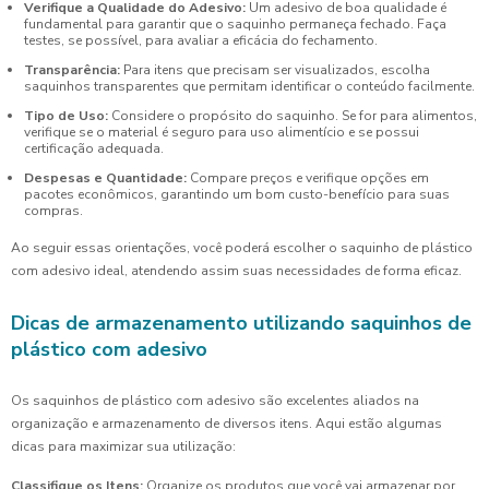
Verifique a Qualidade do Adesivo:
Um adesivo de boa qualidade é
fundamental para garantir que o saquinho permaneça fechado. Faça
testes, se possível, para avaliar a eficácia do fechamento.
Transparência:
Para itens que precisam ser visualizados, escolha
saquinhos transparentes que permitam identificar o conteúdo facilmente.
Tipo de Uso:
Considere o propósito do saquinho. Se for para alimentos,
verifique se o material é seguro para uso alimentício e se possui
certificação adequada.
Despesas e Quantidade:
Compare preços e verifique opções em
pacotes econômicos, garantindo um bom custo-benefício para suas
compras.
Ao seguir essas orientações, você poderá escolher o saquinho de plástico
com adesivo ideal, atendendo assim suas necessidades de forma eficaz.
Dicas de armazenamento utilizando saquinhos de
plástico com adesivo
Os saquinhos de plástico com adesivo são excelentes aliados na
organização e armazenamento de diversos itens. Aqui estão algumas
dicas para maximizar sua utilização:
Classifique os Itens:
Organize os produtos que você vai armazenar por