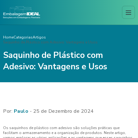
Home
Categorias
Artigos
Saquinho de Plástico com Adesivo: Vantagens e Usos
Saquinho de Plástico com
Adesivo: Vantagens e Usos
Por:
Paulo
- 25 de Dezembro de 2024
Os saquinhos de plástico com adesivo são soluções práticas que
facilitam o armazenamento e a organização de produtos. Neste artigo,
vamos explorar as várias aplicações e as vantagens que esses saquinhos