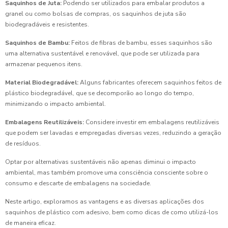
Saquinhos de Juta:
Podendo ser utilizados para embalar produtos a
granel ou como bolsas de compras, os saquinhos de juta são
biodegradáveis e resistentes.
Saquinhos de Bambu:
Feitos de fibras de bambu, esses saquinhos são
uma alternativa sustentável e renovável, que pode ser utilizada para
armazenar pequenos itens.
Material Biodegradável:
Alguns fabricantes oferecem saquinhos feitos de
plástico biodegradável, que se decomporão ao longo do tempo,
minimizando o impacto ambiental.
Embalagens Reutilizáveis:
Considere investir em embalagens reutilizáveis
que podem ser lavadas e empregadas diversas vezes, reduzindo a geração
de resíduos.
Optar por alternativas sustentáveis não apenas diminui o impacto
ambiental, mas também promove uma consciência consciente sobre o
consumo e descarte de embalagens na sociedade.
Neste artigo, exploramos as vantagens e as diversas aplicações dos
saquinhos de plástico com adesivo, bem como dicas de como utilizá-los
de maneira eficaz.