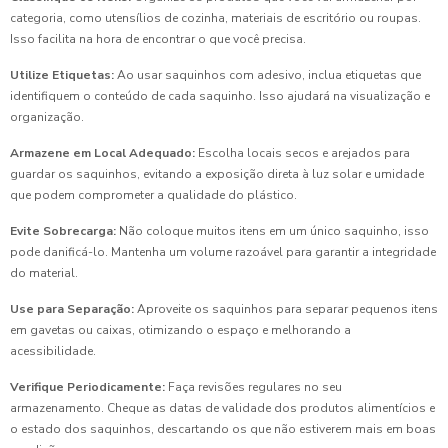
categoria, como utensílios de cozinha, materiais de escritório ou roupas.
Isso facilita na hora de encontrar o que você precisa.
Utilize Etiquetas:
Ao usar saquinhos com adesivo, inclua etiquetas que
identifiquem o conteúdo de cada saquinho. Isso ajudará na visualização e
organização.
Armazene em Local Adequado:
Escolha locais secos e arejados para
guardar os saquinhos, evitando a exposição direta à luz solar e umidade
que podem comprometer a qualidade do plástico.
Evite Sobrecarga:
Não coloque muitos itens em um único saquinho, isso
pode danificá-lo. Mantenha um volume razoável para garantir a integridade
do material.
Use para Separação:
Aproveite os saquinhos para separar pequenos itens
em gavetas ou caixas, otimizando o espaço e melhorando a
acessibilidade.
Verifique Periodicamente:
Faça revisões regulares no seu
armazenamento. Cheque as datas de validade dos produtos alimentícios e
o estado dos saquinhos, descartando os que não estiverem mais em boas