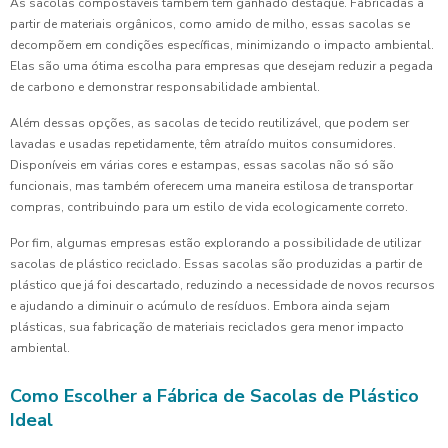
As sacolas compostáveis também têm ganhado destaque. Fabricadas a
partir de materiais orgânicos, como amido de milho, essas sacolas se
decompõem em condições específicas, minimizando o impacto ambiental.
Elas são uma ótima escolha para empresas que desejam reduzir a pegada
de carbono e demonstrar responsabilidade ambiental.
Além dessas opções, as sacolas de tecido reutilizável, que podem ser
lavadas e usadas repetidamente, têm atraído muitos consumidores.
Disponíveis em várias cores e estampas, essas sacolas não só são
funcionais, mas também oferecem uma maneira estilosa de transportar
compras, contribuindo para um estilo de vida ecologicamente correto.
Por fim, algumas empresas estão explorando a possibilidade de utilizar
sacolas de plástico reciclado. Essas sacolas são produzidas a partir de
plástico que já foi descartado, reduzindo a necessidade de novos recursos
e ajudando a diminuir o acúmulo de resíduos. Embora ainda sejam
plásticas, sua fabricação de materiais reciclados gera menor impacto
ambiental.
Como Escolher a Fábrica de Sacolas de Plástico
Ideal