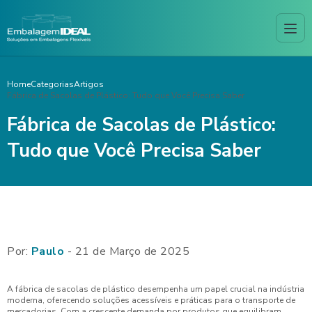
Home
Categorias
Artigos
Fábrica de Sacolas de Plástico: Tudo que Você Precisa Saber
Fábrica de Sacolas de Plástico:
Tudo que Você Precisa Saber
Por:
Paulo
- 21 de Março de 2025
A fábrica de sacolas de plástico desempenha um papel crucial na indústria
moderna, oferecendo soluções acessíveis e práticas para o transporte de
mercadorias. Com a crescente demanda por produtos que equilibram