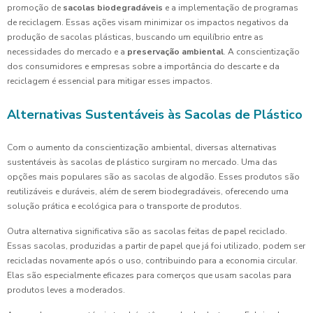
promoção de
sacolas biodegradáveis
e a implementação de programas
de reciclagem. Essas ações visam minimizar os impactos negativos da
produção de sacolas plásticas, buscando um equilíbrio entre as
necessidades do mercado e a
preservação ambiental
. A conscientização
dos consumidores e empresas sobre a importância do descarte e da
reciclagem é essencial para mitigar esses impactos.
Alternativas Sustentáveis às Sacolas de Plástico
Com o aumento da conscientização ambiental, diversas alternativas
sustentáveis às sacolas de plástico surgiram no mercado. Uma das
opções mais populares são as sacolas de algodão. Esses produtos são
reutilizáveis e duráveis, além de serem biodegradáveis, oferecendo uma
solução prática e ecológica para o transporte de produtos.
Outra alternativa significativa são as sacolas feitas de papel reciclado.
Essas sacolas, produzidas a partir de papel que já foi utilizado, podem ser
recicladas novamente após o uso, contribuindo para a economia circular.
Elas são especialmente eficazes para comerços que usam sacolas para
produtos leves a moderados.