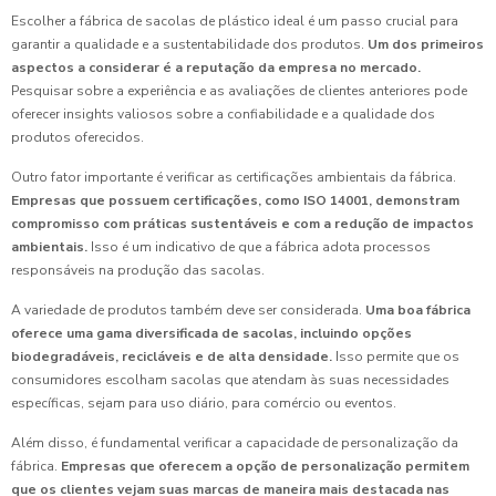
Escolher a fábrica de sacolas de plástico ideal é um passo crucial para
garantir a qualidade e a sustentabilidade dos produtos.
Um dos primeiros
aspectos a considerar é a reputação da empresa no mercado.
Pesquisar sobre a experiência e as avaliações de clientes anteriores pode
oferecer insights valiosos sobre a confiabilidade e a qualidade dos
produtos oferecidos.
Outro fator importante é verificar as certificações ambientais da fábrica.
Empresas que possuem certificações, como ISO 14001, demonstram
compromisso com práticas sustentáveis e com a redução de impactos
ambientais.
Isso é um indicativo de que a fábrica adota processos
responsáveis na produção das sacolas.
A variedade de produtos também deve ser considerada.
Uma boa fábrica
oferece uma gama diversificada de sacolas, incluindo opções
biodegradáveis, recicláveis e de alta densidade.
Isso permite que os
consumidores escolham sacolas que atendam às suas necessidades
específicas, sejam para uso diário, para comércio ou eventos.
Além disso, é fundamental verificar a capacidade de personalização da
fábrica.
Empresas que oferecem a opção de personalização permitem
que os clientes vejam suas marcas de maneira mais destacada nas