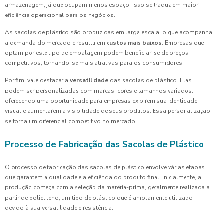
armazenagem, já que ocupam menos espaço. Isso se traduz em maior
eficiência operacional para os negócios.
As sacolas de plástico são produzidas em larga escala, o que acompanha
a demanda do mercado e resulta em
custos mais baixos
. Empresas que
optam por este tipo de embalagem podem beneficiar-se de preços
competitivos, tornando-se mais atrativas para os consumidores.
Por fim, vale destacar a
versatilidade
das sacolas de plástico. Elas
podem ser personalizadas com marcas, cores e tamanhos variados,
oferecendo uma oportunidade para empresas exibirem sua identidade
visual e aumentarem a visibilidade de seus produtos. Essa personalização
se torna um diferencial competitivo no mercado.
Processo de Fabricação das Sacolas de Plástico
O processo de fabricação das sacolas de plástico envolve várias etapas
que garantem a qualidade e a eficiência do produto final. Inicialmente, a
produção começa com a seleção da matéria-prima, geralmente realizada a
partir de polietileno, um tipo de plástico que é amplamente utilizado
devido à sua versatilidade e resistência.