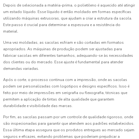
Depois de selecionada a matéria-prima, o polietileno é aquecido até atingir
um estado líquido. Esse líquido é então moldado em formas específicas
utilizando máquinas extrusoras, que ajudam a criar a estrutura da sacola.
Este passo é crucial para determinar a espessura e a resistência do
material.
Uma vez moldadas, as sacolas esfriam e são cortadas em formatos
apropriados. As máquinas de produção podem ser ajustadas para
fabricar sacolas em diferentes tamanhos, adequando-se às necessidades
dos clientes ou do mercado. Esse ajuste é fundamental para atender
demandas variadas.
Após o corte, o processo continua com a impressão, onde as sacolas
podem ser personalizadas com logotipos e designs específicos. Isso é
feito por meio de impressões em serigrafia ou flexografia, técnicas que
permitem a aplicação de tintas de alta qualidade que garantem
durabilidade e visibilidade das marcas.
Por fim, as sacolas passam por um controle de qualidade rigoroso, onde
são inspecionadas para garantir que atendem aos padrões estabelecidos.
Essa última etapa assegura que os produtos entregues ao mercado sejam
seguros e eficazes, evitando problemas que poderiam prejudicar a