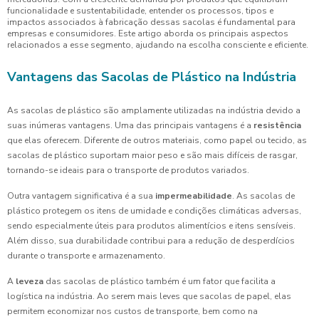
funcionalidade e sustentabilidade, entender os processos, tipos e
impactos associados à fabricação dessas sacolas é fundamental para
empresas e consumidores. Este artigo aborda os principais aspectos
relacionados a esse segmento, ajudando na escolha consciente e eficiente.
Vantagens das Sacolas de Plástico na Indústria
As sacolas de plástico são amplamente utilizadas na indústria devido a
suas inúmeras vantagens. Uma das principais vantagens é a
resistência
que elas oferecem. Diferente de outros materiais, como papel ou tecido, as
sacolas de plástico suportam maior peso e são mais difíceis de rasgar,
tornando-se ideais para o transporte de produtos variados.
Outra vantagem significativa é a sua
impermeabilidade
. As sacolas de
plástico protegem os itens de umidade e condições climáticas adversas,
sendo especialmente úteis para produtos alimentícios e itens sensíveis.
Além disso, sua durabilidade contribui para a redução de desperdícios
durante o transporte e armazenamento.
A
leveza
das sacolas de plástico também é um fator que facilita a
logística na indústria. Ao serem mais leves que sacolas de papel, elas
permitem economizar nos custos de transporte, bem como na