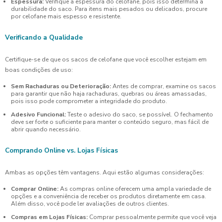
Espessura:
Verifique a espessura do celofane, pois isso determina a
durabilidade do saco. Para itens mais pesados ou delicados, procure
por celofane mais espesso e resistente.
Verificando a Qualidade
Certifique-se de que os sacos de celofane que você escolher estejam em
boas condições de uso:
Sem Rachaduras ou Deterioração:
Antes de comprar, examine os sacos
para garantir que não haja rachaduras, quebras ou áreas amassadas,
pois isso pode comprometer a integridade do produto.
Adesivo Funcional:
Teste o adesivo do saco, se possível. O fechamento
deve ser forte o suficiente para manter o conteúdo seguro, mas fácil de
abrir quando necessário.
Comprando Online vs. Lojas Físicas
Ambas as opções têm vantagens. Aqui estão algumas considerações:
Comprar Online:
As compras online oferecem uma ampla variedade de
opções e a conveniência de receber os produtos diretamente em casa.
Além disso, você pode ler avaliações de outros clientes.
Compras em Lojas Físicas:
Comprar pessoalmente permite que você veja