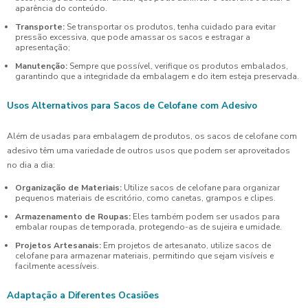
aparência do conteúdo.
Transporte:
Se transportar os produtos, tenha cuidado para evitar
pressão excessiva, que pode amassar os sacos e estragar a
apresentação;
Manutenção:
Sempre que possível, verifique os produtos embalados,
garantindo que a integridade da embalagem e do item esteja preservada.
Usos Alternativos para Sacos de Celofane com Adesivo
Além de usadas para embalagem de produtos, os sacos de celofane com
adesivo têm uma variedade de outros usos que podem ser aproveitados
no dia a dia:
Organização de Materiais:
Utilize sacos de celofane para organizar
pequenos materiais de escritório, como canetas, grampos e clipes.
Armazenamento de Roupas:
Eles também podem ser usados para
embalar roupas de temporada, protegendo-as de sujeira e umidade.
Projetos Artesanais:
Em projetos de artesanato, utilize sacos de
celofane para armazenar materiais, permitindo que sejam visíveis e
facilmente acessíveis.
Adaptação a Diferentes Ocasiões