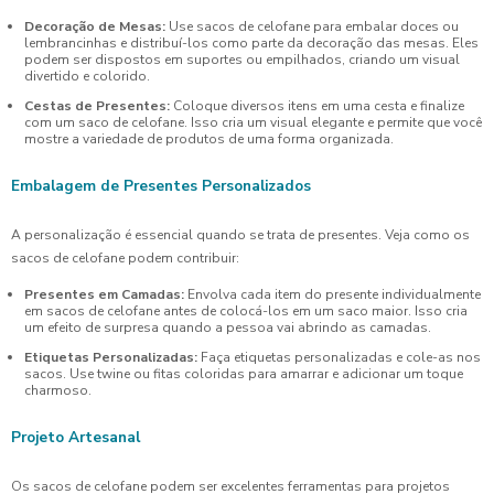
Decoração de Mesas:
Use sacos de celofane para embalar doces ou
lembrancinhas e distribuí-los como parte da decoração das mesas. Eles
podem ser dispostos em suportes ou empilhados, criando um visual
divertido e colorido.
Cestas de Presentes:
Coloque diversos itens em uma cesta e finalize
com um saco de celofane. Isso cria um visual elegante e permite que você
mostre a variedade de produtos de uma forma organizada.
Embalagem de Presentes Personalizados
A personalização é essencial quando se trata de presentes. Veja como os
sacos de celofane podem contribuir:
Presentes em Camadas:
Envolva cada item do presente individualmente
em sacos de celofane antes de colocá-los em um saco maior. Isso cria
um efeito de surpresa quando a pessoa vai abrindo as camadas.
Etiquetas Personalizadas:
Faça etiquetas personalizadas e cole-as nos
sacos. Use twine ou fitas coloridas para amarrar e adicionar um toque
charmoso.
Projeto Artesanal
Os sacos de celofane podem ser excelentes ferramentas para projetos