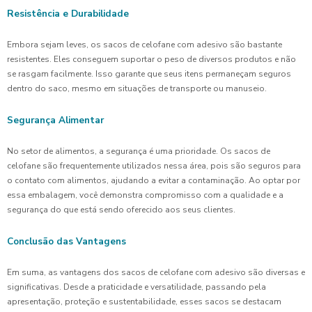
Resistência e Durabilidade
Embora sejam leves, os sacos de celofane com adesivo são bastante
resistentes. Eles conseguem suportar o peso de diversos produtos e não
se rasgam facilmente. Isso garante que seus itens permaneçam seguros
dentro do saco, mesmo em situações de transporte ou manuseio.
Segurança Alimentar
No setor de alimentos, a segurança é uma prioridade. Os sacos de
celofane são frequentemente utilizados nessa área, pois são seguros para
o contato com alimentos, ajudando a evitar a contaminação. Ao optar por
essa embalagem, você demonstra compromisso com a qualidade e a
segurança do que está sendo oferecido aos seus clientes.
Conclusão das Vantagens
Em suma, as vantagens dos sacos de celofane com adesivo são diversas e
significativas. Desde a praticidade e versatilidade, passando pela
apresentação, proteção e sustentabilidade, esses sacos se destacam