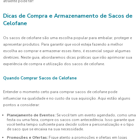
atraente pode ter!
Dicas de Compra e Armazenamento de Sacos de
Celofane
Os sacos de celofane são uma escolha popular para embalar, proteger e
apresentar produtos. Para garantir que você esteja fazendo a melhor
escolha ao comprar e armazenar esses itens, é essencial seguir algumas
diretrizes. Neste guia, abordaremos dicas práticas que irão aprimorar sua
experiência de compra e utilização dos sacos de celofane.
Quando Comprar Sacos de Celofane
Entender o momento certo para comprar sacos de celofane pode
influenciar na qualidade e no custo da sua aquisição. Aqui estão alguns
pontos a considerar:
Planejamento de Eventos:
Se você tem um evento agendado, como uma
festa ou uma feira, compre os sacos com antecedência. Isso garante que
você tenha tempo suficiente para decidir sobre a personalização e o tipo
de saco que se encaixa na sua necessidade.
Promoções e Ofertas:
Fique atento a promoções e ofertas em lojas