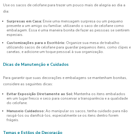
Use os sacos de celofane para trazer um pouco mais de alegria ao dia a
dia:
Surpresas em Casa:
Envie uma mensagem surpresa ou um pequeno
presente a um amigo ou familiar, utilizando o saco de celofane como
embalagem. Essa é uma maneira bonita de fazer as pessoas se sentirem
especiais.
Customizações para o Escritório:
Organize sua mesa de trabalho
utilizando sacos de celofane para guardar pequenos itens, como clipes e
canetas, e adicione um toque pessoal à sua organização.
Dicas de Manutenção e Cuidados
Para garantir que suas decorações e embalagens se mantenham bonitas,
considere as seguintes dicas:
Evitar Exposição Diretamente ao Sol:
Mantenha os itens embalados
em um lugar fresco e seco para conservar a transparência e a qualidade
do celofane.
Manuseio Cuidadoso:
Ao manipular os sacos, tenha cuidado para não
rasgá-los ou danificá-los, especialmente se os itens dentro forem
frágeis.
Temas e Estilos de Decoração