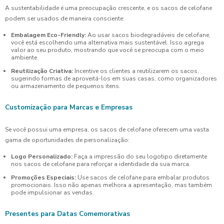
A sustentabilidade é uma preocupação crescente, e os sacos de celofane
podem ser usados de maneira consciente:
Embalagem Eco-Friendly:
Ao usar sacos biodegradáveis de celofane,
você está escolhendo uma alternativa mais sustentável. Isso agrega
valor ao seu produto, mostrando que você se preocupa com o meio
ambiente.
Reutilização Criativa:
Incentive os clientes a reutilizarem os sacos,
sugerindo formas de aproveitá-los em suas casas, como organizadores
ou armazenamento de pequenos itens.
Customização para Marcas e Empresas
Se você possui uma empresa, os sacos de celofane oferecem uma vasta
gama de oportunidades de personalização:
Logo Personalizado:
Faça a impressão do seu logotipo diretamente
nos sacos de celofane para reforçar a identidade da sua marca.
Promoções Especiais:
Use sacos de celofane para embalar produtos
promocionais. Isso não apenas melhora a apresentação, mas também
pode impulsionar as vendas.
Presentes para Datas Comemorativas