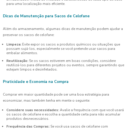
para uma localização mais eficiente.
Dicas de Manutenção para Sacos de Celofane
Além do armazenamento, algumas dicas de manutenção podem ajudar a
preservar os sacos de celofane:
Limpeza:
Evite expor os sacos a produtos químicos ou situações que
possam sujá-los, especialmente se você pretende usar sacos para
embalar alimentos.
Reutilização:
Se os sacos estiverem em boas condições, considere
reutilizá-los para diferentes projetos ou eventos, sempre garantindo que
estejam limpos e desinfetados.
Praticidade e Economia na Compra
Comprar em maior quantidade pode ser uma boa estratégia para
economizar, mas também tenha em mente o seguinte:
Considere suas necessidades:
Avalie a frequência com que você usará
os sacos de celofane e escolha a quantidade certa para não acumular
produtos desnecessários.
Frequência das Compras:
Se você usa sacos de celofane com