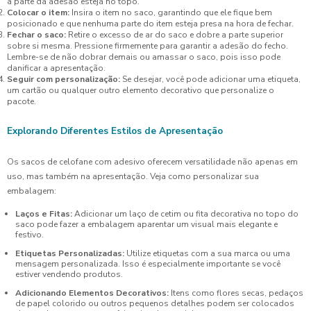
a parte da adesão esteja no topo.
Colocar o item:
Insira o item no saco, garantindo que ele fique bem
posicionado e que nenhuma parte do item esteja presa na hora de fechar.
Fechar o saco:
Retire o excesso de ar do saco e dobre a parte superior
sobre si mesma. Pressione firmemente para garantir a adesão do fecho.
Lembre-se de não dobrar demais ou amassar o saco, pois isso pode
danificar a apresentação.
Seguir com personalização:
Se desejar, você pode adicionar uma etiqueta,
um cartão ou qualquer outro elemento decorativo que personalize o
pacote.
Explorando Diferentes Estilos de Apresentação
Os sacos de celofane com adesivo oferecem versatilidade não apenas em
uso, mas também na apresentação. Veja como personalizar sua
embalagem:
Laços e Fitas:
Adicionar um laço de cetim ou fita decorativa no topo do
saco pode fazer a embalagem aparentar um visual mais elegante e
festivo.
Etiquetas Personalizadas:
Utilize etiquetas com a sua marca ou uma
mensagem personalizada. Isso é especialmente importante se você
estiver vendendo produtos.
Adicionando Elementos Decorativos:
Itens como flores secas, pedaços
de papel colorido ou outros pequenos detalhes podem ser colocados