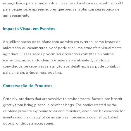
espaço físico para armazená-los. Essa característica é especialmente útil
para pequenos empreendedores que precisam otimizar seu espaço de
armazenamento.
Impacto Visual em Eventos
Ao utilizar sacos de celofane com adesivo em eventos, como festas de
aniversário ou casamentos, você pode criar uma atmosfera visualmente
agradável. Esses sacos podem ser decorados com fitas ou outros
elementos, agregando charme e beleza ao ambiente. Quando os
convidados percebem essa atenção aos detalhes, isso pode contribuir
para uma experiência mais positiva.
Conservação de Produtos
Certainly, products that are sensitive to environmental factors can benefit
greatly from being placed in celofane bags. The barrier created by the
celofane prevents exposure to air and moisture, which can be essential for
maintaining the quality of items such as homemade cosmetics, baked
goods, or delicate accessories.