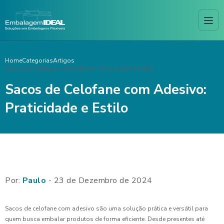
Home
Categorias
Artigos
Sacos de Celofane com Adesivo: Praticidade e Estilo
Sacos de Celofane com Adesivo:
Praticidade e Estilo
Por:
Paulo
- 23 de Dezembro de 2024
Sacos de celofane com adesivo são uma solução prática e versátil para
quem busca embalar produtos de forma eficiente. Desde presentes até