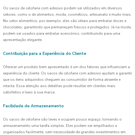
Os sacos de celofane com adesivo podem ser utilizados em diversos
setores, como o de alimentos, moda, cosméticos, artesanato e muito mais.
No setor alimentício, por exemplo, eles são ideais para embalar doces e
chocolates, garantindo que permaneçam frescos e protegidos. Já na moda,
podem ser usados para embalar acessórios, contribuindo para uma
apresentação elegante.
Contribuição para a Experiência do Cliente
Oferecer um produto bem apresentado é um dos fatores que influenciam a
experiência do cliente. Os sacos de celofane com adesivo ajudam a garantir
que os itens adquiridos cheguem ao consumidor de forma atraente e
intacta. Essa atenção aos detalhes pode resultar em clientes mais
satisfeitos e leais à sua marca.
Facilidade de Armazenamento
Os sacos de celofane são leves e ocupam pouco espaço, tornando o
armazenamento uma tarefa simples. Eles podem ser empilhados e
organizados facilmente, sem necessidade de grandes investimentos em