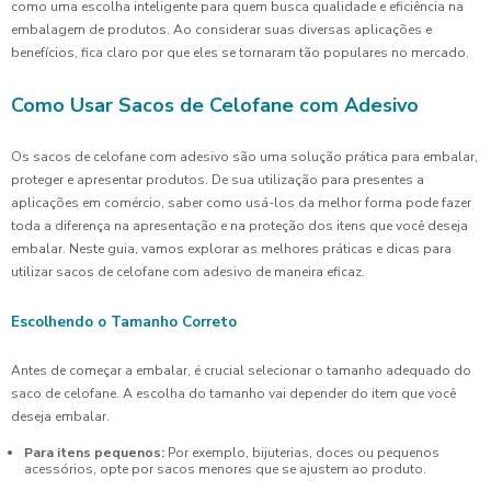
como uma escolha inteligente para quem busca qualidade e eficiência na
embalagem de produtos. Ao considerar suas diversas aplicações e
benefícios, fica claro por que eles se tornaram tão populares no mercado.
Como Usar Sacos de Celofane com Adesivo
Os sacos de celofane com adesivo são uma solução prática para embalar,
proteger e apresentar produtos. De sua utilização para presentes a
aplicações em comércio, saber como usá-los da melhor forma pode fazer
toda a diferença na apresentação e na proteção dos itens que você deseja
embalar. Neste guia, vamos explorar as melhores práticas e dicas para
utilizar sacos de celofane com adesivo de maneira eficaz.
Escolhendo o Tamanho Correto
Antes de começar a embalar, é crucial selecionar o tamanho adequado do
saco de celofane. A escolha do tamanho vai depender do item que você
deseja embalar.
Para itens pequenos:
Por exemplo, bijuterias, doces ou pequenos
acessórios, opte por sacos menores que se ajustem ao produto.