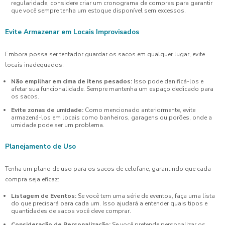
regularidade, considere criar um cronograma de compras para garantir
que você sempre tenha um estoque disponível sem excessos.
Evite Armazenar em Locais Improvisados
Embora possa ser tentador guardar os sacos em qualquer lugar, evite
locais inadequados:
Não empilhar em cima de itens pesados:
Isso pode danificá-los e
afetar sua funcionalidade. Sempre mantenha um espaço dedicado para
os sacos.
Evite zonas de umidade:
Como mencionado anteriormente, evite
armazená-los em locais como banheiros, garagens ou porões, onde a
umidade pode ser um problema.
Planejamento de Uso
Tenha um plano de uso para os sacos de celofane, garantindo que cada
compra seja eficaz:
Listagem de Eventos:
Se você tem uma série de eventos, faça uma lista
do que precisará para cada um. Isso ajudará a entender quais tipos e
quantidades de sacos você deve comprar.
Consideração de Personalização:
Se você pretende personalizar os