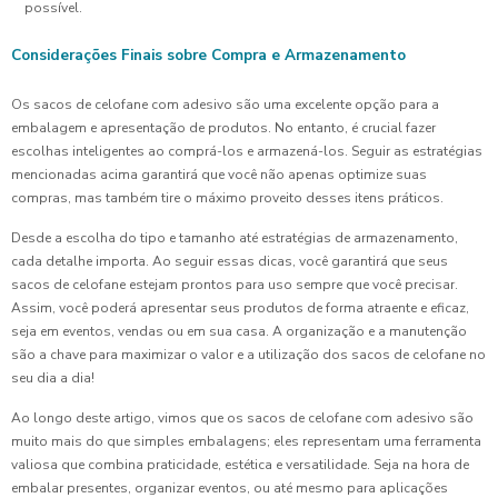
possível.
Considerações Finais sobre Compra e Armazenamento
Os sacos de celofane com adesivo são uma excelente opção para a
embalagem e apresentação de produtos. No entanto, é crucial fazer
escolhas inteligentes ao comprá-los e armazená-los. Seguir as estratégias
mencionadas acima garantirá que você não apenas optimize suas
compras, mas também tire o máximo proveito desses itens práticos.
Desde a escolha do tipo e tamanho até estratégias de armazenamento,
cada detalhe importa. Ao seguir essas dicas, você garantirá que seus
sacos de celofane estejam prontos para uso sempre que você precisar.
Assim, você poderá apresentar seus produtos de forma atraente e eficaz,
seja em eventos, vendas ou em sua casa. A organização e a manutenção
são a chave para maximizar o valor e a utilização dos sacos de celofane no
seu dia a dia!
Ao longo deste artigo, vimos que os sacos de celofane com adesivo são
muito mais do que simples embalagens; eles representam uma ferramenta
valiosa que combina praticidade, estética e versatilidade. Seja na hora de
embalar presentes, organizar eventos, ou até mesmo para aplicações