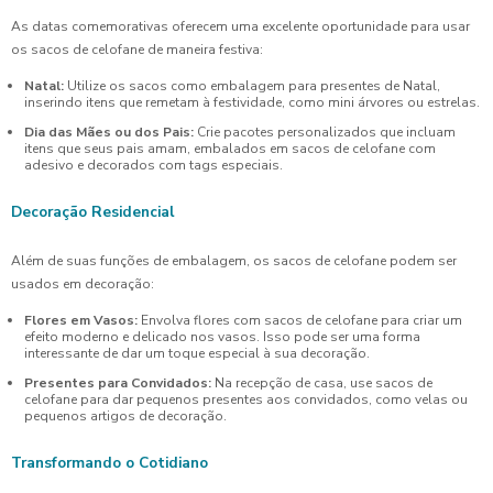
As datas comemorativas oferecem uma excelente oportunidade para usar
os sacos de celofane de maneira festiva:
Natal:
Utilize os sacos como embalagem para presentes de Natal,
inserindo itens que remetam à festividade, como mini árvores ou estrelas.
Dia das Mães ou dos Pais:
Crie pacotes personalizados que incluam
itens que seus pais amam, embalados em sacos de celofane com
adesivo e decorados com tags especiais.
Decoração Residencial
Além de suas funções de embalagem, os sacos de celofane podem ser
usados em decoração:
Flores em Vasos:
Envolva flores com sacos de celofane para criar um
efeito moderno e delicado nos vasos. Isso pode ser uma forma
interessante de dar um toque especial à sua decoração.
Presentes para Convidados:
Na recepção de casa, use sacos de
celofane para dar pequenos presentes aos convidados, como velas ou
pequenos artigos de decoração.
Transformando o Cotidiano