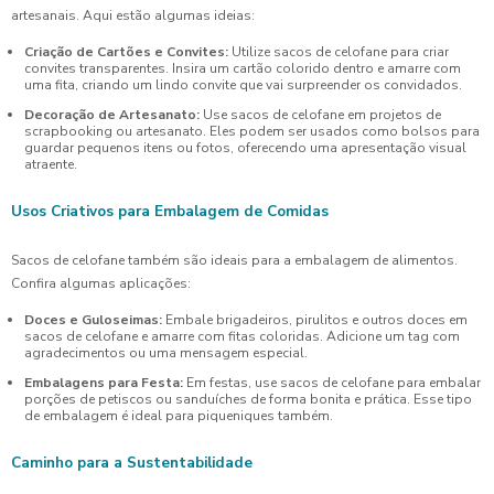
artesanais. Aqui estão algumas ideias:
Criação de Cartões e Convites:
Utilize sacos de celofane para criar
convites transparentes. Insira um cartão colorido dentro e amarre com
uma fita, criando um lindo convite que vai surpreender os convidados.
Decoração de Artesanato:
Use sacos de celofane em projetos de
scrapbooking ou artesanato. Eles podem ser usados como bolsos para
guardar pequenos itens ou fotos, oferecendo uma apresentação visual
atraente.
Usos Criativos para Embalagem de Comidas
Sacos de celofane também são ideais para a embalagem de alimentos.
Confira algumas aplicações:
Doces e Guloseimas:
Embale brigadeiros, pirulitos e outros doces em
sacos de celofane e amarre com fitas coloridas. Adicione um tag com
agradecimentos ou uma mensagem especial.
Embalagens para Festa:
Em festas, use sacos de celofane para embalar
porções de petiscos ou sanduíches de forma bonita e prática. Esse tipo
de embalagem é ideal para piqueniques também.
Caminho para a Sustentabilidade