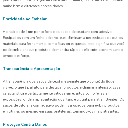
para embalar doces, bijuterias ou lembrancinhas, esses sacos se adaptam
muito bem a diferentes necessidades.
Praticidade ao Embalar
A praticidade é um ponto forte dos sacos de celofane com adesivo.
Equipados com um fecho adesivo, eles eliminam a necessidade de outros
materiais para fechamento, como fitas ou etiquetas. Isso significa que você
pode embalar seus produtos de maneira rápida e eficiente, economizando
tempo e esforço.
Transparência e Apresentação
A transparência dos sacos de celofane permite que o conteúdo fique
visível, o que é perfeito para destacar produtos e chamar a atenção. Essa
característica é particularmente valiosa em eventos como feiras e
exposições, onde a apresentação dos itens é crucial para atrair clientes. Os
sacos de celofane com adesivo podem ser usados para exibir produtos
em vitrines ou mesmo em suas prateleiras, tornando-os mais atraentes.
Proteção Contra Danos