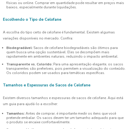
físicas ou online. Comprar em quantidade pode resultar em preços mais
baixos, especialmente durante liquidações.
Escolhendo o Tipo de Celofane
A escolha do tipo certo de celofane é fundamental. Existem algumas
variações disponíveis no mercado. Confira:
Biodegradável:
Sacos de celofane biodegradáveis são ótimos para
quem busca uma opção sustentável. Eles se decompõem mais
rapidamente em ambientes naturais, reduzindo o impacto ambiental.
Transparente vs. Colorido:
Para uma apresentação elegante, os sacos
transparentes são preferíveis, pois permitem a visualização do conteúdo.
Os coloridos podem ser usados para temáticas específicas.
Tamanhos e Espessuras de Sacos de Celofane
Existem diversos tamanhos e espessuras de sacos de celofane. Aqui está
um guia para ajudá-lo a escolher:
Tamanhos:
Antes de comprar, é importante medir os itens que você
pretende embalar. Os sacos devem ter um tamanho adequado para que
o produto se encaixe confortavelmente.