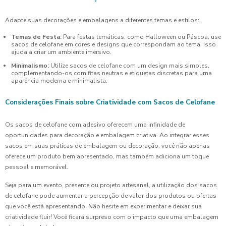
Adapte suas decorações e embalagens a diferentes temas e estilos:
Temas de Festa:
Para festas temáticas, como Halloween ou Páscoa, use
sacos de celofane em cores e designs que correspondam ao tema. Isso
ajuda a criar um ambiente imersivo.
Minimalismo:
Utilize sacos de celofane com um design mais simples,
complementando-os com fitas neutras e etiquetas discretas para uma
aparência moderna e minimalista.
Considerações Finais sobre Criatividade com Sacos de Celofane
Os sacos de celofane com adesivo oferecem uma infinidade de
oportunidades para decoração e embalagem criativa. Ao integrar esses
sacos em suas práticas de embalagem ou decoração, você não apenas
oferece um produto bem apresentado, mas também adiciona um toque
pessoal e memorável.
Seja para um evento, presente ou projeto artesanal, a utilização dos sacos
de celofane pode aumentar a percepção de valor dos produtos ou ofertas
que você está apresentando. Não hesite em experimentar e deixar sua
criatividade fluir! Você ficará surpreso com o impacto que uma embalagem