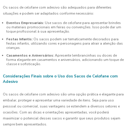
Os sacos de celofane com adesivo são adequados para diferentes
situações e podem ser adaptados conforme necessário:
Eventos Empresariais:
Use sacos de celofane para apresentar brindes
ou materiais promocionais em feiras ou convenções. Isso pode dar um
toque profissional à sua apresentação.
Festas Infantis:
Os sacos podem ser tematicamente decorados para
festas infantis, utilizando cores e personagens para atrair a atenção das
crianças.
Casamentos e Aniversários:
Apresente lembrancinhas ou doces de
forma elegante em casamentos e aniversários, adicionando um toque de
classe e sofisticação.
Considerações Finais sobre o Uso dos Sacos de Celofane com
Adesivo
Os sacos de celofane com adesivo são uma opção prática e elegante para
embalar, proteger e apresentar uma variedade de itens. Seja para uso
pessoal ou comercial, suas vantagens se estendem a diversos setores e
ocasiões. Com as dicas e orientações apresentadas, você poderá
maximizar o potencial desses sacos e garantir que seus produtos sejam
sempre bem apresentados.