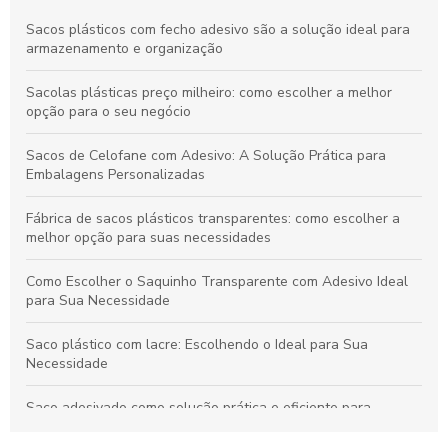
Sacos plásticos com fecho adesivo são a solução ideal para
armazenamento e organização
Sacolas plásticas preço milheiro: como escolher a melhor
opção para o seu negócio
Sacos de Celofane com Adesivo: A Solução Prática para
Embalagens Personalizadas
Fábrica de sacos plásticos transparentes: como escolher a
melhor opção para suas necessidades
Como Escolher o Saquinho Transparente com Adesivo Ideal
para Sua Necessidade
Saco plástico com lacre: Escolhendo o Ideal para Sua
Necessidade
Saco adesivado como solução prática e eficiente para
embalagens