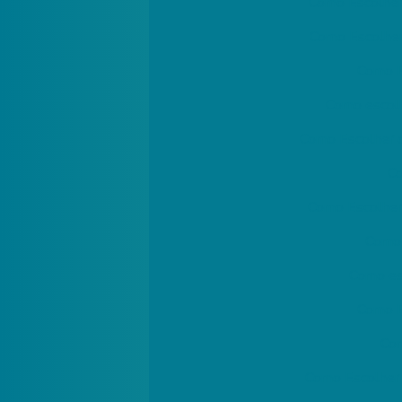
Como Escolher
Como Escolher
Como E
Como escolh
Como Escolher 
Co
Como Escolher
Como 
Como esc
Como E
Com
Como Escolher 