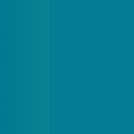
Fábric
Fábrica de Sacolas de Plástico: Qual
Fábrica de sa
Fábrica de sa
Fáb
Fábrica de saco
Fábrica 
Fábrica de sacolas
Fábrica 
Fáb