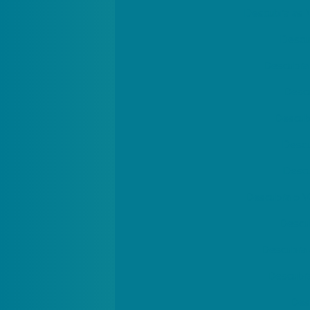
Descubra as 
Descu
Descubra 
Descu
Descubr
Descu
Descu
Descubra o V
Descub
Descubra 
Descubra
Desc