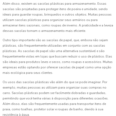
Além disso, existem as sacolas plásticas para armazenamento. Essas
sacolas são projetadas para proteger itens de poeira e umidade, sendo
ideais para guardar roupas, brinquedos e outros objetos. Muitas pessoas
utilizam sacolas plásticas para organizar seus armários ou para
armazenar itens sazonais, como roupas de inverno. A praticidade e a leveza
dessas sacolas tornam o armazenamento mais eficiente.
Outro tipo importante são as sacolas de papel, que, embora não sejam
plásticas, são frequentemente utilizadas em conjunto com as sacolas
plásticas. As sacolas de papel são uma alternativa sustentável e são
frequentemente vistas em lojas que buscam reduzir o uso de plástico. Elas
são ideais para produtos leves e secos, como roupas e acessórios. Muitas
empresas estão optando por oferecer sacolas de papel como uma opção
mais ecológica para seus clientes.
Os usos das sacolas plásticas vão além do que se pode imaginar. Por
exemplo, muitas pessoas as utilizam para organizar suas compras no
carro. Sacolas plásticas podem ser facilmente dobradas e guardadas,
permitindo que você tenha várias à disposição para diferentes ocasiões.
Além disso, elas são frequentemente usadas para transportar itens de
praia, como toalhas, protetor solar e roupas de banho, devido à sua
resistência à água.