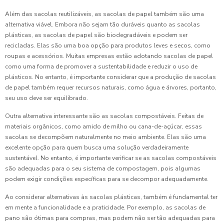
Além das sacolas reutilizáveis, as sacolas de papel também são uma
alternativa viável. Embora não sejam tão duráveis quanto as sacolas
plásticas, as sacolas de papel são biodegradáveis e podem ser
recicladas. Elas são uma boa opção para produtos leves e secos, como
roupas e acessórios. Muitas empresas estão adotando sacolas de papel
como uma forma de promover a sustentabilidade e reduzir o uso de
plásticos. No entanto, é importante considerar que a produção de sacolas
de papel também requer recursos naturais, como água e árvores, portanto,
seu uso deve ser equilibrado.
Outra alternativa interessante são as sacolas compostáveis. Feitas de
materiais orgânicos, como amido de milho ou cana-de-açúcar, essas
sacolas se decompõem naturalmente no meio ambiente. Elas são uma
excelente opção para quem busca uma solução verdadeiramente
sustentável. No entanto, é importante verificar se as sacolas compostáveis
são adequadas para o seu sistema de compostagem, pois algumas
podem exigir condições específicas para se decompor adequadamente.
Ao considerar alternativas às sacolas plásticas, também é fundamental ter
em mente a funcionalidade e a praticidade. Por exemplo, as sacolas de
pano são ótimas para compras, mas podem não ser tão adequadas para