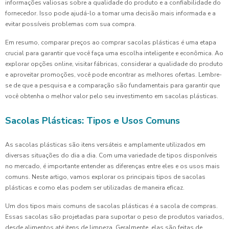
informações valiosas sobre a qualidade do produto e a confiabilidade do
fornecedor. Isso pode ajudá-lo a tomar uma decisão mais informada e a
evitar possíveis problemas com sua compra.
Em resumo, comparar preços ao comprar sacolas plásticas é uma etapa
crucial para garantir que você faça uma escolha inteligente e econômica. Ao
explorar opções online, visitar fábricas, considerar a qualidade do produto
e aproveitar promoções, você pode encontrar as melhores ofertas. Lembre-
se de que a pesquisa e a comparação são fundamentais para garantir que
você obtenha o melhor valor pelo seu investimento em sacolas plásticas.
Sacolas Plásticas: Tipos e Usos Comuns
As sacolas plásticas são itens versáteis e amplamente utilizados em
diversas situações do dia a dia. Com uma variedade de tipos disponíveis
no mercado, é importante entender as diferenças entre eles e os usos mais
comuns. Neste artigo, vamos explorar os principais tipos de sacolas
plásticas e como elas podem ser utilizadas de maneira eficaz.
Um dos tipos mais comuns de sacolas plásticas é a sacola de compras.
Essas sacolas são projetadas para suportar o peso de produtos variados,
desde alimentos até itens de limpeza. Geralmente, elas são feitas de