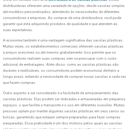
distribuidoras oferecem uma variedade de opções, desde sacolas simples
até modelos personalizados, atendendo às necessidades de diferentes
consumidores e empresas. Ao comprar de uma distribuidora, você pode
garantir que está adquirindo produtos de qualidade e que atendem às
suas expectativas.
A economia também é uma vantagem significativa das sacolas plásticas.
Muitas vezes, os estabelecimentos comerciais oferecem sacolas plásticas
a preços acessíveis ou até mesmo gratuitamente. Isso permite que os
consumidores realizem suas compras sem se preocupar com o custo
adicional de embalagens. Além disso, como as sacolas plásticas são
duráveis e reutilizáveis, os consumidores podem economizar dinheiro a
longo prazo, evitando a necessidade de comprar novas sacolas a cada vez
que fazem compras.
Outro aspecto a ser considerado é a facilidade de armazenamento das
sacolas plásticas. Elas podem ser dobradas e armazenadas em pequenos
espaços, o que facilita o transporte e o uso em diferentes ocasiões. Muitas
pessoas optam por manter algumas sacolas plásticas em seus carros ou
bolsas, garantindo que estejam sempre preparadas para fazer compras
inesperadas. Essa praticidade é um dos motivos pelos quais as sacolas