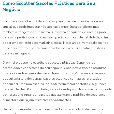
Como Escolher Sacolas Plásticas para Seu
Negócio
Escolher as sacolas plásticas certas para o seu negócio é uma decisão
crucial que pode impactar não apenas a experiência do cliente, mas
também a imagem da sua marca. A escolha adequada de sacolas pode
transmitir profissionalismo e preocupação com a sustentabilidade, além
de ser uma estratégia de marketing eficaz. Neste artigo, vamos discutir os
principais fatores a serem considerados ao escolher sacolas plásticas
para o seu negócio.
O primeiro passo na escolha de sacolas plásticas é entender as
necessidades específicas do seu negócio. Considere o tipo de produtos
que você vende e como eles serão transportados. Por exemplo, se você
possui uma loja de roupas, sacolas plásticas com alças reforçadas
podem ser uma boa escolha, pois oferecem maior conforto e segurança
para os clientes. Por outro lado, se você vende produtos alimentícios, pode
ser necessário optar por sacolas que atendam a padrões de segurança
alimentar e que sejam resistentes a vazamentos.
Outro fator importante a ser considerado é a capacidade das sacolas. É