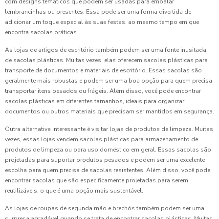
com designs temáticos que podem ser usadas para embalar
lembrancinhas ou presentes. Essa pode ser uma forma divertida de
adicionar um toque especial às suas festas, ao mesmo tempo em que
encontra sacolas práticas.
As lojas de artigos de escritório também podem ser uma fonte inusitada
de sacolas plásticas. Muitas vezes, elas oferecem sacolas plásticas para
transporte de documentos e materiais de escritório. Essas sacolas são
geralmente mais robustas e podem ser uma boa opção para quem precisa
transportar itens pesados ou frágeis. Além disso, você pode encontrar
sacolas plásticas em diferentes tamanhos, ideais para organizar
documentos ou outros materiais que precisam ser mantidos em segurança.
Outra alternativa interessante é visitar lojas de produtos de limpeza. Muitas
vezes, essas lojas vendem sacolas plásticas para armazenamento de
produtos de limpeza ou para uso doméstico em geral. Essas sacolas são
projetadas para suportar produtos pesados e podem ser uma excelente
escolha para quem precisa de sacolas resistentes. Além disso, você pode
encontrar sacolas que são especificamente projetadas para serem
reutilizáveis, o que é uma opção mais sustentável.
As lojas de roupas de segunda mão e brechós também podem ser uma
surpresa agradável quando se trata de encontrar sacolas plásticas. Muitas