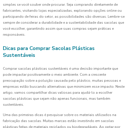
simples se você souber onde procurar. Seja comprando diretamente de
fabricantes, visitando lojas especializadas, explorando opções online ou
participando de feiras do setor, as possibilidades são diversas. Lembre-se
sempre de considerar a durabilidade e a sustentabilidade das sacolas que
você escolher, garantindo assim que suas compras sejam práticas e
responsáveis.
Dicas para Comprar Sacolas Plásticas
Sustentáveis
Comprar sacolas plásticas sustentáveis é uma decisão importante que
pode impactar positivamente o meio ambiente. Com a crescente
preocupação sobre a poluição causada pelo plástico, muitas pessoas e
empresas estão buscando alternativas que minimizem esse impacto. Neste
artigo, vamos compartilhar dicas valiosas para ajudá-lo a escolher
sacolas plásticas que sejam não apenas funcionais, mas também
sustentáveis.
Uma das primeiras dicas é pesquisar sobre os materiais utilizados na
fabricação das sacolas. Muitas marcas estão investindo em sacolas
plásticas feitas de materiais reciclados ou biodegradáveis. Ao optar por