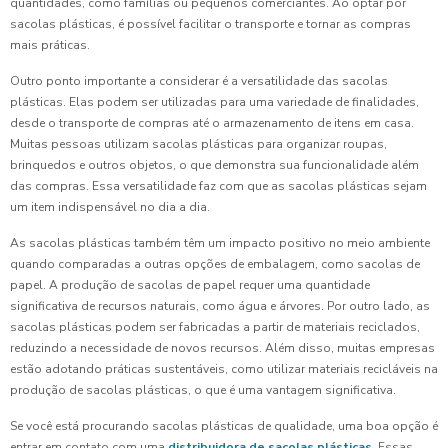
quantidades, como famílias ou pequenos comerciantes. Ao optar por
sacolas plásticas, é possível facilitar o transporte e tornar as compras
mais práticas.
Outro ponto importante a considerar é a versatilidade das sacolas
plásticas. Elas podem ser utilizadas para uma variedade de finalidades,
desde o transporte de compras até o armazenamento de itens em casa.
Muitas pessoas utilizam sacolas plásticas para organizar roupas,
brinquedos e outros objetos, o que demonstra sua funcionalidade além
das compras. Essa versatilidade faz com que as sacolas plásticas sejam
um item indispensável no dia a dia.
As sacolas plásticas também têm um impacto positivo no meio ambiente
quando comparadas a outras opções de embalagem, como sacolas de
papel. A produção de sacolas de papel requer uma quantidade
significativa de recursos naturais, como água e árvores. Por outro lado, as
sacolas plásticas podem ser fabricadas a partir de materiais reciclados,
reduzindo a necessidade de novos recursos. Além disso, muitas empresas
estão adotando práticas sustentáveis, como utilizar materiais recicláveis na
produção de sacolas plásticas, o que é uma vantagem significativa.
Se você está procurando sacolas plásticas de qualidade, uma boa opção é
entrar em contato com uma
distribuidora de sacolas plásticas
. Essas