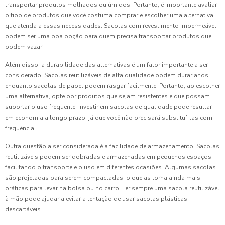
transportar produtos molhados ou úmidos. Portanto, é importante avaliar
o tipo de produtos que você costuma comprar e escolher uma alternativa
que atenda a essas necessidades. Sacolas com revestimento impermeável
podem ser uma boa opção para quem precisa transportar produtos que
podem vazar.
Além disso, a durabilidade das alternativas é um fator importante a ser
considerado. Sacolas reutilizáveis de alta qualidade podem durar anos,
enquanto sacolas de papel podem rasgar facilmente. Portanto, ao escolher
uma alternativa, opte por produtos que sejam resistentes e que possam
suportar o uso frequente. Investir em sacolas de qualidade pode resultar
em economia a longo prazo, já que você não precisará substituí-las com
frequência.
Outra questão a ser considerada é a facilidade de armazenamento. Sacolas
reutilizáveis podem ser dobradas e armazenadas em pequenos espaços,
facilitando o transporte e o uso em diferentes ocasiões. Algumas sacolas
são projetadas para serem compactadas, o que as torna ainda mais
práticas para levar na bolsa ou no carro. Ter sempre uma sacola reutilizável
à mão pode ajudar a evitar a tentação de usar sacolas plásticas
descartáveis.