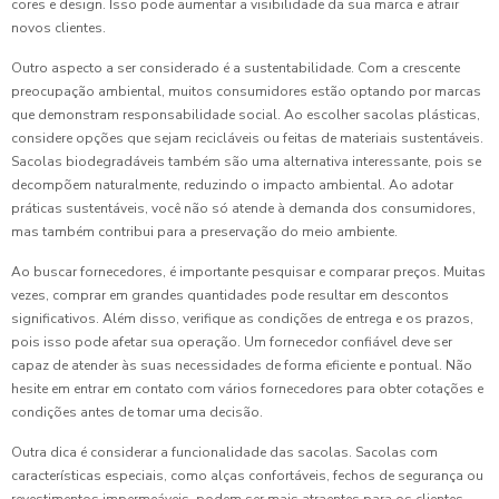
cores e design. Isso pode aumentar a visibilidade da sua marca e atrair
novos clientes.
Outro aspecto a ser considerado é a sustentabilidade. Com a crescente
preocupação ambiental, muitos consumidores estão optando por marcas
que demonstram responsabilidade social. Ao escolher sacolas plásticas,
considere opções que sejam recicláveis ou feitas de materiais sustentáveis.
Sacolas biodegradáveis também são uma alternativa interessante, pois se
decompõem naturalmente, reduzindo o impacto ambiental. Ao adotar
práticas sustentáveis, você não só atende à demanda dos consumidores,
mas também contribui para a preservação do meio ambiente.
Ao buscar fornecedores, é importante pesquisar e comparar preços. Muitas
vezes, comprar em grandes quantidades pode resultar em descontos
significativos. Além disso, verifique as condições de entrega e os prazos,
pois isso pode afetar sua operação. Um fornecedor confiável deve ser
capaz de atender às suas necessidades de forma eficiente e pontual. Não
hesite em entrar em contato com vários fornecedores para obter cotações e
condições antes de tomar uma decisão.
Outra dica é considerar a funcionalidade das sacolas. Sacolas com
características especiais, como alças confortáveis, fechos de segurança ou