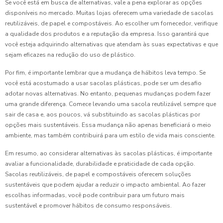
Se você está em busca de alternativas, vale a pena explorar as opções
disponíveis no mercado. Muitas lojas oferecem uma variedade de sacolas
reutilizáveis, de papel e compostáveis. Ao escolher um fornecedor, verifique
a qualidade dos produtos e a reputação da empresa. Isso garantirá que
você esteja adquirindo alternativas que atendam às suas expectativas e que
sejam eficazes na redução do uso de plástico.
Por fim, é importante lembrar que a mudança de hábitos leva tempo. Se
você está acostumado a usar sacolas plásticas, pode ser um desafio
adotar novas alternativas. No entanto, pequenas mudanças podem fazer
uma grande diferença. Comece levando uma sacola reutilizável sempre que
sair de casa e, aos poucos, vá substituindo as sacolas plásticas por
opções mais sustentáveis. Essa mudança não apenas beneficiará o meio
ambiente, mas também contribuirá para um estilo de vida mais consciente.
Em resumo, ao considerar alternativas às sacolas plásticas, é importante
avaliar a funcionalidade, durabilidade e praticidade de cada opção.
Sacolas reutilizáveis, de papel e compostáveis oferecem soluções
sustentáveis que podem ajudar a reduzir o impacto ambiental. Ao fazer
escolhas informadas, você pode contribuir para um futuro mais
sustentável e promover hábitos de consumo responsáveis.