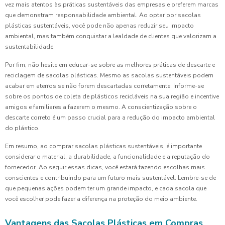
vez mais atentos às práticas sustentáveis das empresas e preferem marcas
que demonstram responsabilidade ambiental. Ao optar por sacolas
plásticas sustentáveis, você pode não apenas reduzir seu impacto
ambiental, mas também conquistar a lealdade de clientes que valorizam a
sustentabilidade.
Por fim, não hesite em educar-se sobre as melhores práticas de descarte e
reciclagem de sacolas plásticas. Mesmo as sacolas sustentáveis podem
acabar em aterros se não forem descartadas corretamente. Informe-se
sobre os pontos de coleta de plásticos recicláveis na sua região e incentive
amigos e familiares a fazerem o mesmo. A conscientização sobre o
descarte correto é um passo crucial para a redução do impacto ambiental
do plástico.
Em resumo, ao comprar sacolas plásticas sustentáveis, é importante
considerar o material, a durabilidade, a funcionalidade e a reputação do
fornecedor. Ao seguir essas dicas, você estará fazendo escolhas mais
conscientes e contribuindo para um futuro mais sustentável. Lembre-se de
que pequenas ações podem ter um grande impacto, e cada sacola que
você escolher pode fazer a diferença na proteção do meio ambiente.
Vantagens das Sacolas Plásticas em Compras