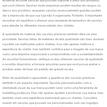
essencial escolher sacolas que possam suportar o peso dos produtos
que você oferece. Sacolas muito pequenas podem resultar em rasgos ou
danos aos produtos, enquanto sacolas excessivamente grandes podem
dar a impressão de que sua loja não é organizada. Portanto, é importante
encontrar um equilíbrio e oferecer uma variedade de tamanhos de sacolas
para atender às diferentes necessidades dos clientes.
A qualidade do material das sacolas plásticas também deve ser uma
prioridade. Sacolas feitas de materiais de alta qualidade são mais duráveis
e podem ser reutilizadas pelos clientes. Isso não apenas melhora a
experiência do cliente, mas também contribui para a imagem da sua marca
como uma empresa responsável e comprometida com a sustentabilidade.
Ao escolher fornecedores, verifique se eles oferecem sacolas de qualidade
e se estão dispostos a fornecer amostras para que você possa avaliar o
produto antes de fazer um pedido em grande escala.
Além da qualidade e capacidade, a aparência das sacolas plásticas
também é um aspecto importante. Sacolas personalizadas com a
identidade visual da sua marca podem servir como uma ferramenta de
marketing poderosa. Elas não apenas ajudam a promover sua marca, mas
também criam uma experiência memorável para os clientes. Considere
investir em sacolas que possam ser personalizadas com seu logotipo,