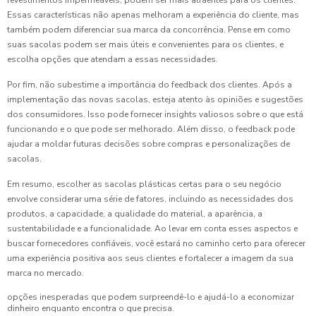
revestimentos impermeáveis, podem ser mais atraentes para os clientes.
Essas características não apenas melhoram a experiência do cliente, mas
também podem diferenciar sua marca da concorrência. Pense em como
suas sacolas podem ser mais úteis e convenientes para os clientes, e
escolha opções que atendam a essas necessidades.
Por fim, não subestime a importância do feedback dos clientes. Após a
implementação das novas sacolas, esteja atento às opiniões e sugestões
dos consumidores. Isso pode fornecer insights valiosos sobre o que está
funcionando e o que pode ser melhorado. Além disso, o feedback pode
ajudar a moldar futuras decisões sobre compras e personalizações de
sacolas.
Em resumo, escolher as sacolas plásticas certas para o seu negócio
envolve considerar uma série de fatores, incluindo as necessidades dos
produtos, a capacidade, a qualidade do material, a aparência, a
sustentabilidade e a funcionalidade. Ao levar em conta esses aspectos e
buscar fornecedores confiáveis, você estará no caminho certo para oferecer
uma experiência positiva aos seus clientes e fortalecer a imagem da sua
marca no mercado.
opções inesperadas que podem surpreendê-lo e ajudá-lo a economizar
dinheiro enquanto encontra o que precisa.