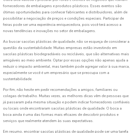
fornecedores de embalagens e produtos plásticos. Esses eventos são
ótimas oportunidades para conhecer fabricantes e distribuidores, além de
possibilitar a negociação de preços e condições especiais. Participar de
feiras pode ser uma experiência enriquecedora, pois você terá acesso a
novas tendências e inovações no setor de embalagens.
Ao buscar sacolas plásticas de qualidade, não se esqueça de considerar a
questão da sustentabilidade. Muitas empresas estão investindo em
sacolas plásticas biodegradáveis ou recicláveis, que são alternativas mais
amigáveis ao meio ambiente. Optar por essas opções não apenas ajuda a
reduzir o impacto ambiental, mas também pode agregar valor à sua marca,
especialmente se você é um empresário que se preocupa com a
sustentabilidade.
Por fim, não hesite em pedir recomendações a amigos, familiares ou
colegas de trabalho. Muitas vezes, as melhores dicas vêm de pessoas que
já passaram pela mesma situação e podem indicar fornecedores confiáveis
ou locais onde encontraram sacolas plásticas de qualidade. O boca a
boca ainda é uma das formas mais eficazes de descobrir produtos e
serviços que realmente atendem às suas expectativas.
Em resumo, encontrar sacolas plásticas de qualidade pode ser uma tarefa