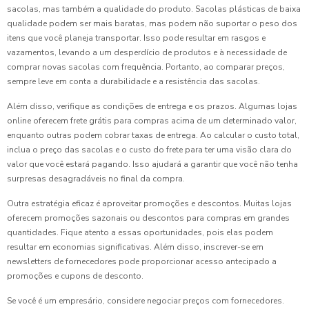
sacolas, mas também a qualidade do produto. Sacolas plásticas de baixa
qualidade podem ser mais baratas, mas podem não suportar o peso dos
itens que você planeja transportar. Isso pode resultar em rasgos e
vazamentos, levando a um desperdício de produtos e à necessidade de
comprar novas sacolas com frequência. Portanto, ao comparar preços,
sempre leve em conta a durabilidade e a resistência das sacolas.
Além disso, verifique as condições de entrega e os prazos. Algumas lojas
online oferecem frete grátis para compras acima de um determinado valor,
enquanto outras podem cobrar taxas de entrega. Ao calcular o custo total,
inclua o preço das sacolas e o custo do frete para ter uma visão clara do
valor que você estará pagando. Isso ajudará a garantir que você não tenha
surpresas desagradáveis no final da compra.
Outra estratégia eficaz é aproveitar promoções e descontos. Muitas lojas
oferecem promoções sazonais ou descontos para compras em grandes
quantidades. Fique atento a essas oportunidades, pois elas podem
resultar em economias significativas. Além disso, inscrever-se em
newsletters de fornecedores pode proporcionar acesso antecipado a
promoções e cupons de desconto.
Se você é um empresário, considere negociar preços com fornecedores.