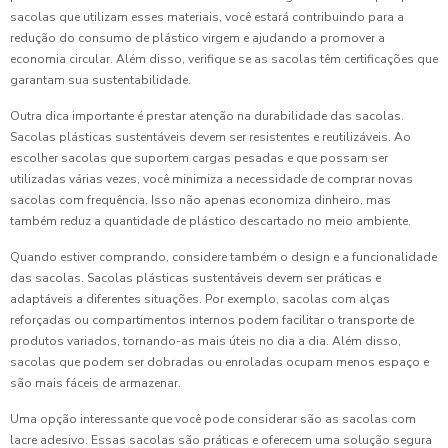
sacolas que utilizam esses materiais, você estará contribuindo para a
redução do consumo de plástico virgem e ajudando a promover a
economia circular. Além disso, verifique se as sacolas têm certificações que
garantam sua sustentabilidade.
Outra dica importante é prestar atenção na durabilidade das sacolas.
Sacolas plásticas sustentáveis devem ser resistentes e reutilizáveis. Ao
escolher sacolas que suportem cargas pesadas e que possam ser
utilizadas várias vezes, você minimiza a necessidade de comprar novas
sacolas com frequência. Isso não apenas economiza dinheiro, mas
também reduz a quantidade de plástico descartado no meio ambiente.
Quando estiver comprando, considere também o design e a funcionalidade
das sacolas. Sacolas plásticas sustentáveis devem ser práticas e
adaptáveis a diferentes situações. Por exemplo, sacolas com alças
reforçadas ou compartimentos internos podem facilitar o transporte de
produtos variados, tornando-as mais úteis no dia a dia. Além disso,
sacolas que podem ser dobradas ou enroladas ocupam menos espaço e
são mais fáceis de armazenar.
Uma opção interessante que você pode considerar são as sacolas com
lacre adesivo. Essas sacolas são práticas e oferecem uma solução segura