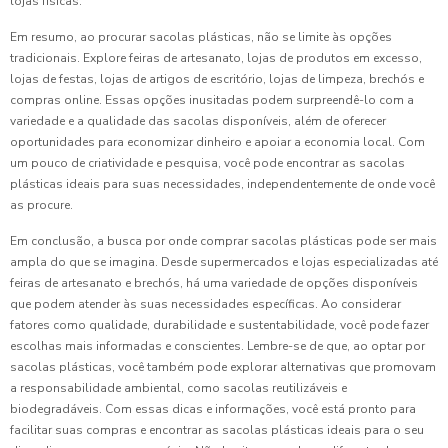
lojas físicas.
Em resumo, ao procurar sacolas plásticas, não se limite às opções
tradicionais. Explore feiras de artesanato, lojas de produtos em excesso,
lojas de festas, lojas de artigos de escritório, lojas de limpeza, brechós e
compras online. Essas opções inusitadas podem surpreendê-lo com a
variedade e a qualidade das sacolas disponíveis, além de oferecer
oportunidades para economizar dinheiro e apoiar a economia local. Com
um pouco de criatividade e pesquisa, você pode encontrar as sacolas
plásticas ideais para suas necessidades, independentemente de onde você
as procure.
Em conclusão, a busca por onde comprar sacolas plásticas pode ser mais
ampla do que se imagina. Desde supermercados e lojas especializadas até
feiras de artesanato e brechós, há uma variedade de opções disponíveis
que podem atender às suas necessidades específicas. Ao considerar
fatores como qualidade, durabilidade e sustentabilidade, você pode fazer
escolhas mais informadas e conscientes. Lembre-se de que, ao optar por
sacolas plásticas, você também pode explorar alternativas que promovam
a responsabilidade ambiental, como sacolas reutilizáveis e
biodegradáveis. Com essas dicas e informações, você está pronto para
facilitar suas compras e encontrar as sacolas plásticas ideais para o seu