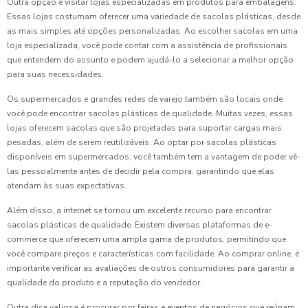
Outra opção é visitar lojas especializadas em produtos para embalagens.
Essas lojas costumam oferecer uma variedade de sacolas plásticas, desde
as mais simples até opções personalizadas. Ao escolher sacolas em uma
loja especializada, você pode contar com a assistência de profissionais
que entendem do assunto e podem ajudá-lo a selecionar a melhor opção
para suas necessidades.
Os supermercados e grandes redes de varejo também são locais onde
você pode encontrar sacolas plásticas de qualidade. Muitas vezes, essas
lojas oferecem sacolas que são projetadas para suportar cargas mais
pesadas, além de serem reutilizáveis. Ao optar por sacolas plásticas
disponíveis em supermercados, você também tem a vantagem de poder vê-
las pessoalmente antes de decidir pela compra, garantindo que elas
atendam às suas expectativas.
Além disso, a internet se tornou um excelente recurso para encontrar
sacolas plásticas de qualidade. Existem diversas plataformas de e-
commerce que oferecem uma ampla gama de produtos, permitindo que
você compare preços e características com facilidade. Ao comprar online, é
importante verificar as avaliações de outros consumidores para garantir a
qualidade do produto e a reputação do vendedor.
Outra dica valiosa é procurar por feiras e eventos de negócios que reúnam