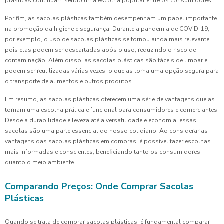
plásticas continuam sendo uma escolha popular entre os consumidores.
Por fim, as sacolas plásticas também desempenham um papel importante
na promoção da higiene e segurança. Durante a pandemia de COVID-19,
por exemplo, o uso de sacolas plásticas se tornou ainda mais relevante,
pois elas podem ser descartadas após o uso, reduzindo o risco de
contaminação. Além disso, as sacolas plásticas são fáceis de limpar e
podem ser reutilizadas várias vezes, o que as torna uma opção segura para
o transporte de alimentos e outros produtos.
Em resumo, as sacolas plásticas oferecem uma série de vantagens que as
tornam uma escolha prática e funcional para consumidores e comerciantes.
Desde a durabilidade e leveza até a versatilidade e economia, essas
sacolas são uma parte essencial do nosso cotidiano. Ao considerar as
vantagens das sacolas plásticas em compras, é possível fazer escolhas
mais informadas e conscientes, beneficiando tanto os consumidores
quanto o meio ambiente.
Comparando Preços: Onde Comprar Sacolas
Plásticas
Quando se trata de comprar sacolas plásticas, é fundamental comparar