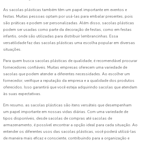
As sacolas plásticas também têm um papel importante em eventos e
festas. Muitas pessoas optam por usá-las para embalar presentes, pois
são práticas e podem ser personalizadas. Além disso, sacolas plásticas
podem ser usadas como parte da decoração de festas, como em festas
infantis, onde são utilizadas para distribuir lembrancinhas. Essa
versatilidade faz das sacolas plásticas uma escolha popular em diversas
situações.
Para quem busca sacolas plásticas de qualidade, é recomendável procurar
fornecedores confiáveis. Muitas empresas oferecem uma variedade de
sacolas que podem atender a diferentes necessidades. Ao escolher um
fornecedor, verifique a reputação da empresa e a qualidade dos produtos
oferecidos. Isso garantirá que você esteja adquirindo sacolas que atendam
às suas expectativas.
Em resumo, as sacolas plásticas são itens versáteis que desempenham
um papel importante em nossas vidas diárias. Com uma variedade de
tipos disponíveis, desde sacolas de compras até sacolas de
armazenamento, é possível encontrar a opção ideal para cada situação. Ao
entender os diferentes usos das sacolas plásticas, você poderá utilizá-las
de maneira mais eficaz e consciente, contribuindo para a organização e