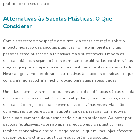
praticidade do seu dia a dia.
Alternativas às Sacolas Plásticas: O Que
Considerar
Com a crescente preocupação ambiental e a conscientização sobre o
impacto negativo das sacolas plásticas no meio ambiente, muitas
pessoas estão buscando alternativas mais sustentáveis. Embora as
sacolas plásticas sejam práticas e amplamente utilizadas, existem várias
opções que podem ajudar a reduzir a quantidade de plástico descartado.
Neste artigo, vamos explorar as alternativas às sacolas plásticas e o que
considerar ao escolher a melhor opção para suas necessidades.
Uma das alternativas mais populares às sacolas plásticas são as sacolas
reutilizáveis. Feitas de materiais como algodão, juta ou poliéster, essas
sacolas são projetadas para serem utilizadas várias vezes. Elas são
duráveis, resistentes e podem suportar cargas pesadas, tornando-as
ideais para compras de supermercado e outras atividades. Ao optar por
sacolas reutilizáveis, você não apenas reduz o uso de plástico, mas
também economiza dinheiro a longo prazo, já que muitas lojas oferecem
descontos para clientes que trazem suas próprias sacolas.