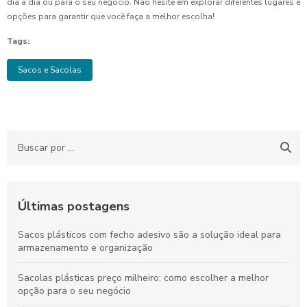
dia a dia ou para o seu negócio. Não hesite em explorar diferentes lugares e
opções para garantir que você faça a melhor escolha!
Tags:
Sacos e Sacolas
Últimas postagens
Sacos plásticos com fecho adesivo são a solução ideal para
armazenamento e organização
Sacolas plásticas preço milheiro: como escolher a melhor
opção para o seu negócio