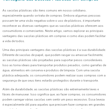
As sacolas plásticas são itens comuns em nosso cotidiano,
especialmente quando se trata de compras. Embora algumas pessoas
possam ter uma visão negativa sobre o uso de plásticos, é importante
reconhecer as diversas vantagens que as sacolas plásticas oferecem aos
consumidores e comerciantes. Neste artigo, vamos explorar as principais
vantagens das sacolas plásticas em compras e como elas podem facilitar
a vida de todos.
Uma das principais vantagens das sacolas plásticas é a sua durabilidade.
Diferente de sacolas de papel, que podem rasgar ou amassar facilmente,
as sacolas plásticas são projetadas para suportar pesos consideráveis.
Isso as torna ideais para transportar produtos pesados, como garrafas de
água, alimentos em conserva e produtos de limpeza. Com uma sacola
plástica adequada, os consumidores podem realizar suas compras com a
segurança de que seus itens estarão protegidos durante o transporte.
Além da durabilidade, as sacolas plásticas são extremamente leves e
fáceis de manusear. Isso significa que, ao fazer compras, os consumidores
podem carregar várias sacolas sem sentir um peso excessivo. Essa leveza
é especialmente útil para aqueles que precisam fazer compras em grandes