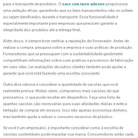
para o transporte de produtos. O
saco com lacre adesivo
proporciona
uma vedação eficaz, garantindo que os itens transportados não se soltem
ou sejam danificados durante o transporte. Essa funcionalidade é
especialmente importante para empresas que precisam garantir a
integridade dos produtos até a entrega final.
Além disso, é sempre bom verificar a reputação do fornecedor. Antes de
realizar a compra, pesquise sobre a empresa e suas práticas de produção.
Fornecedores que se preocupam com a sustentabilidade geralmente
compartilham informações sobre suas práticas e processos de fabricação
em seus sites. Ler avaliações de outros clientes também pode ajudar a
garantir que você está fazendo uma escolha consciente.
Outra dica valiosa é considerar a quantidade de sacolas que você
realmente precisa. Muitas vezes, compramos mais sacolas do que
precisamos, o que pode resultar em desperdício. Faça uma lista de
quantas sacolas são necessárias para suas atividades diárias e evite a
tentação de comprar em excesso. Isso não apenas economiza dinheiro,
mas também ajuda a reduzir o consumo excessivo de plástico.
Se você é um empresário, é importante considerar como a escolha de
sacolas sustentáveis pode impactar sua marca. Consumidores estão cada