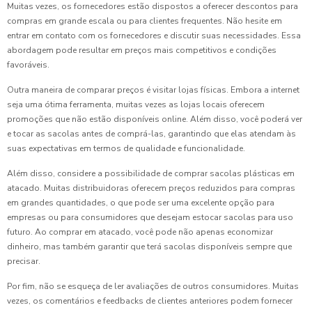
Muitas vezes, os fornecedores estão dispostos a oferecer descontos para
compras em grande escala ou para clientes frequentes. Não hesite em
entrar em contato com os fornecedores e discutir suas necessidades. Essa
abordagem pode resultar em preços mais competitivos e condições
favoráveis.
Outra maneira de comparar preços é visitar lojas físicas. Embora a internet
seja uma ótima ferramenta, muitas vezes as lojas locais oferecem
promoções que não estão disponíveis online. Além disso, você poderá ver
e tocar as sacolas antes de comprá-las, garantindo que elas atendam às
suas expectativas em termos de qualidade e funcionalidade.
Além disso, considere a possibilidade de comprar sacolas plásticas em
atacado. Muitas distribuidoras oferecem preços reduzidos para compras
em grandes quantidades, o que pode ser uma excelente opção para
empresas ou para consumidores que desejam estocar sacolas para uso
futuro. Ao comprar em atacado, você pode não apenas economizar
dinheiro, mas também garantir que terá sacolas disponíveis sempre que
precisar.
Por fim, não se esqueça de ler avaliações de outros consumidores. Muitas
vezes, os comentários e feedbacks de clientes anteriores podem fornecer