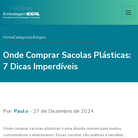
Home
Categorias
Artigos
Onde Comprar Sacolas Plásticas: 7 Dicas Imperdíveis
Onde Comprar Sacolas Plásticas:
7 Dicas Imperdíveis
Por:
Paulo
- 27 de Dezembro de 2024
Onde comprar sacolas plásticas é uma dúvida comum para muitos
consumidores e empresários. Essas sacolas são práticas e versáteis,