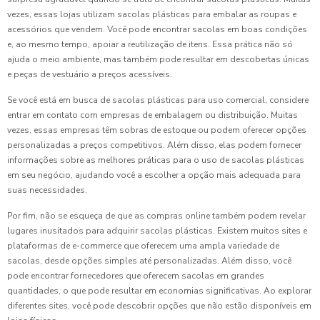
vezes, essas lojas utilizam sacolas plásticas para embalar as roupas e
acessórios que vendem. Você pode encontrar sacolas em boas condições
e, ao mesmo tempo, apoiar a reutilização de itens. Essa prática não só
ajuda o meio ambiente, mas também pode resultar em descobertas únicas
e peças de vestuário a preços acessíveis.
Se você está em busca de sacolas plásticas para uso comercial, considere
entrar em contato com empresas de embalagem ou distribuição. Muitas
vezes, essas empresas têm sobras de estoque ou podem oferecer opções
personalizadas a preços competitivos. Além disso, elas podem fornecer
informações sobre as melhores práticas para o uso de sacolas plásticas
em seu negócio, ajudando você a escolher a opção mais adequada para
suas necessidades.
Por fim, não se esqueça de que as compras online também podem revelar
lugares inusitados para adquirir sacolas plásticas. Existem muitos sites e
plataformas de e-commerce que oferecem uma ampla variedade de
sacolas, desde opções simples até personalizadas. Além disso, você
pode encontrar fornecedores que oferecem sacolas em grandes
quantidades, o que pode resultar em economias significativas. Ao explorar
diferentes sites, você pode descobrir opções que não estão disponíveis em