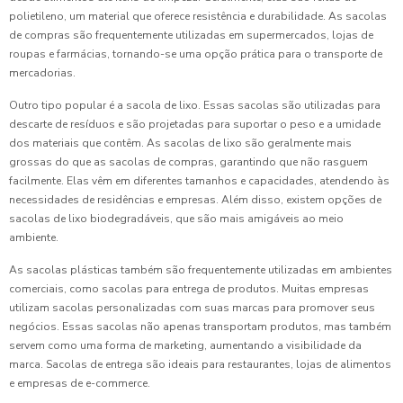
polietileno, um material que oferece resistência e durabilidade. As sacolas
de compras são frequentemente utilizadas em supermercados, lojas de
roupas e farmácias, tornando-se uma opção prática para o transporte de
mercadorias.
Outro tipo popular é a sacola de lixo. Essas sacolas são utilizadas para
descarte de resíduos e são projetadas para suportar o peso e a umidade
dos materiais que contêm. As sacolas de lixo são geralmente mais
grossas do que as sacolas de compras, garantindo que não rasguem
facilmente. Elas vêm em diferentes tamanhos e capacidades, atendendo às
necessidades de residências e empresas. Além disso, existem opções de
sacolas de lixo biodegradáveis, que são mais amigáveis ao meio
ambiente.
As sacolas plásticas também são frequentemente utilizadas em ambientes
comerciais, como sacolas para entrega de produtos. Muitas empresas
utilizam sacolas personalizadas com suas marcas para promover seus
negócios. Essas sacolas não apenas transportam produtos, mas também
servem como uma forma de marketing, aumentando a visibilidade da
marca. Sacolas de entrega são ideais para restaurantes, lojas de alimentos
e empresas de e-commerce.