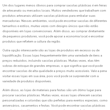
Um dos lugares menos óbvios para comprar sacolas plásticas é em feiras
de artesanato ou mercados locais. Muitos vendedores que trabalham com
produtos artesanais utilizam sacolas plásticas para embalar suas
mercadorias. Nesses ambientes, você pode encontrar sacolas de diferentes
tamanhos e estilos, muitas vezes com designs únicos que não estão
disponíveis em lojas convencionais. Além disso, ao comprar diretamente
de pequenos produtores, você pode apoiar a economia local e encontrar
produtos que refletem a cultura da região.
Outra opção interessante são as lojas de produtos em excesso ou de
liquidificação. Essas lojas frequentemente têm uma variedade de itens a
preços reduzidos, incluindo sacolas plásticas. Muitas vezes, elas têm
sobras de estoque de grandes empresas, o que significa que você pode
encontrar sacolas de alta qualidade a preços muito acessíveis. Vale a pena
visitar essas lojas em sua área, pois você pode se surpreender com a
variedade de produtos disponíveis.
Além disso, as lojas de materiais para festas são um ótimo lugar para
procurar sacolas plásticas. Muitas vezes, essas lojas oferecem sacolas
personalizadas e coloridas que são perfeitas para eventos especiais, como
aniversários, casamentos e festas. Você pode encontrar sacolas plásticas