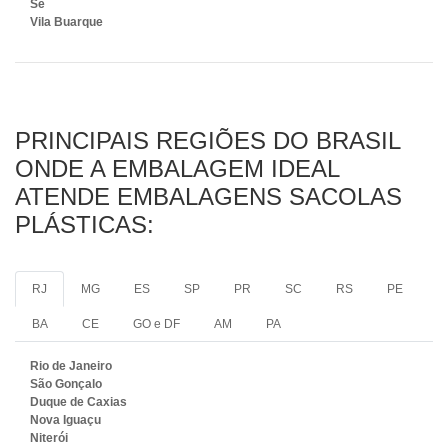
Sé
Vila Buarque
PRINCIPAIS REGIÕES DO BRASIL
ONDE A EMBALAGEM IDEAL
ATENDE EMBALAGENS SACOLAS
PLÁSTICAS:
RJ
MG
ES
SP
PR
SC
RS
PE
BA
CE
GO e DF
AM
PA
Rio de Janeiro
São Gonçalo
Duque de Caxias
Nova Iguaçu
Niterói