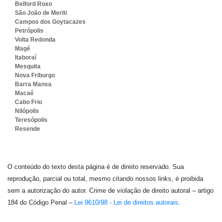
Belford Roxo
São João de Meriti
Campos dos Goytacazes
Petrópolis
Volta Redonda
Magé
Itaboraí
Mesquita
Nova Friburgo
Barra Mansa
Macaé
Cabo Frio
Nilópolis
Teresópolis
Resende
O conteúdo do texto desta página é de direito reservado. Sua
reprodução, parcial ou total, mesmo citando nossos links, é proibida
sem a autorização do autor. Crime de violação de direito autoral – artigo
184 do Código Penal –
Lei 9610/98 - Lei de direitos autorais
.