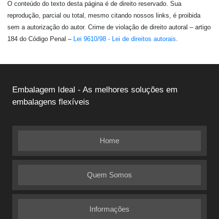
O conteúdo do texto desta página é de direito reservado. Sua
reprodução, parcial ou total, mesmo citando nossos links, é proibida
sem a autorização do autor. Crime de violação de direito autoral – artigo
184 do Código Penal –
Lei 9610/98 - Lei de direitos autorais
.
Embalagem Ideal - As melhores soluções em
embalagens flexíveis
Home
Quem Somos
Informações