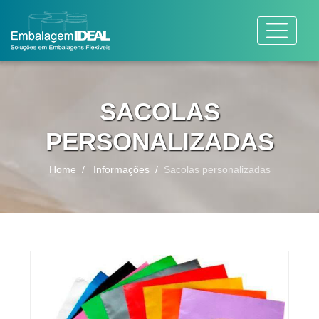
SACOLAS
PERSONALIZADAS
Home
Informações
Sacolas personalizadas