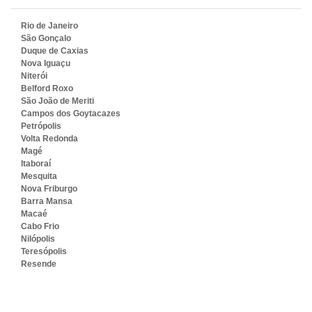
Rio de Janeiro
São Gonçalo
Duque de Caxias
Nova Iguaçu
Niterói
Belford Roxo
São João de Meriti
Campos dos Goytacazes
Petrópolis
Volta Redonda
Magé
Itaboraí
Mesquita
Nova Friburgo
Barra Mansa
Macaé
Cabo Frio
Nilópolis
Teresópolis
Resende