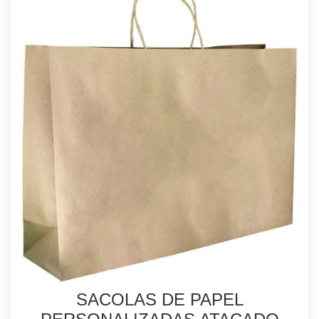
SACOLAS DE PAPEL