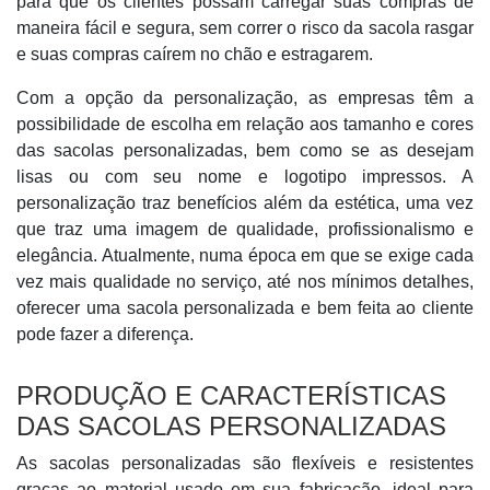
para que os clientes possam carregar suas compras de
maneira fácil e segura, sem correr o risco da sacola rasgar
e suas compras caírem no chão e estragarem.
Com a opção da personalização, as empresas têm a
possibilidade de escolha em relação aos tamanho e cores
das sacolas personalizadas, bem como se as desejam
lisas ou com seu nome e logotipo impressos. A
personalização traz benefícios além da estética, uma vez
que traz uma imagem de qualidade, profissionalismo e
elegância. Atualmente, numa época em que se exige cada
vez mais qualidade no serviço, até nos mínimos detalhes,
oferecer uma sacola personalizada e bem feita ao cliente
pode fazer a diferença.
PRODUÇÃO E CARACTERÍSTICAS
DAS SACOLAS PERSONALIZADAS
As sacolas personalizadas são flexíveis e resistentes
graças ao material usado em sua fabricação, ideal para