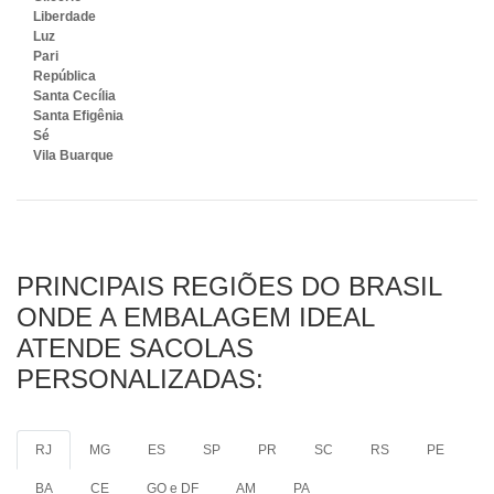
Liberdade
Luz
Pari
República
Santa Cecília
Santa Efigênia
Sé
Vila Buarque
PRINCIPAIS REGIÕES DO BRASIL
ONDE A EMBALAGEM IDEAL
ATENDE SACOLAS
PERSONALIZADAS:
RJ
MG
ES
SP
PR
SC
RS
PE
BA
CE
GO e DF
AM
PA