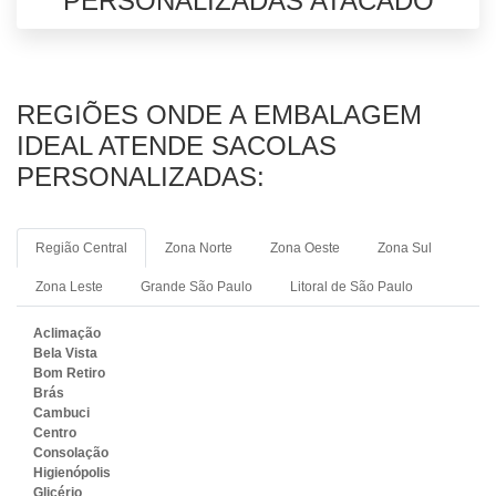
PERSONALIZADAS ATACADO
REGIÕES ONDE A EMBALAGEM
IDEAL ATENDE SACOLAS
PERSONALIZADAS:
Região Central
Zona Norte
Zona Oeste
Zona Sul
Zona Leste
Grande São Paulo
Litoral de São Paulo
Aclimação
Bela Vista
Bom Retiro
Brás
Cambuci
Centro
Consolação
Higienópolis
Glicério