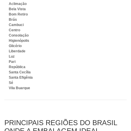
Aclimação
Bela Vista
Bom Retiro
Brás
Cambuci
Centro
Consolação
Higienópolis
Glicério
Liberdade
Luz
Pari
República
Santa Cecília
Santa Efigênia
Sé
Vila Buarque
PRINCIPAIS REGIÕES DO BRASIL
ONDE A EMBALAGEM IDEAL