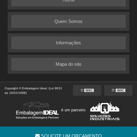
Quem Somos
Informações
Mapa do site
Copyright © Embalagem Ideal. (Lei 9610
W3C
W3C
de 19/02/1998)
é um parceiro
SOLICITE UM ORÇAMENTO