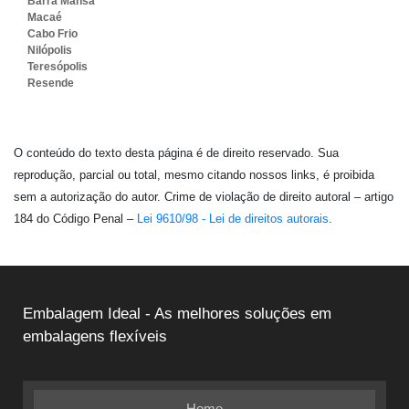
Barra Mansa
Macaé
Cabo Frio
Nilópolis
Teresópolis
Resende
O conteúdo do texto desta página é de direito reservado. Sua
reprodução, parcial ou total, mesmo citando nossos links, é proibida
sem a autorização do autor. Crime de violação de direito autoral – artigo
184 do Código Penal –
Lei 9610/98 - Lei de direitos autorais
.
Embalagem Ideal - As melhores soluções em
embalagens flexíveis
Home