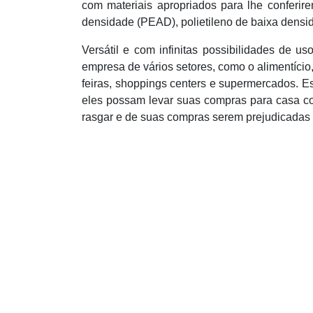
com materiais apropriados para lhe conferirem
densidade (PEAD), polietileno de baixa densi
Versátil e com infinitas possibilidades de u
empresa de vários setores, como o alimentício,
feiras, shoppings centers e supermercados. E
eles possam levar suas compras para casa co
rasgar e de suas compras serem prejudicadas