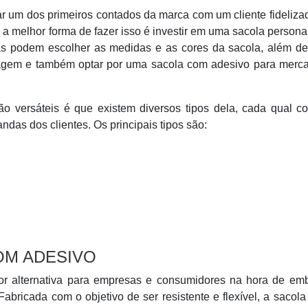
ar um dos primeiros contados da marca com um cliente fideliza
 a melhor forma de fazer isso é investir em uma sacola persona
s podem escolher as medidas e as cores da sacola, além de
agem e também optar por uma sacola com adesivo para merca
o versáteis é que existem diversos tipos dela, cada qual c
das dos clientes. Os principais tipos são:
OM ADESIVO
r alternativa para empresas e consumidores na hora de emb
Fabricada com o objetivo de ser resistente e flexível, a sacola 