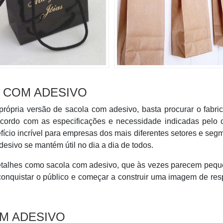
 COM ADESIVO
rópria versão de sacola com adesivo, basta procurar o fabri
cordo com as especificações e necessidade indicadas pelo c
io incrível para empresas dos mais diferentes setores e seg
sivo se mantém útil no dia a dia de todos.
etalhes como sacola com adesivo, que às vezes parecem pequ
conquistar o público e começar a construir uma imagem de res
M ADESIVO