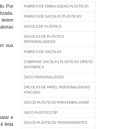
do. Por
FABRICA DE EMBALAGENS PLÁSTICAS
lizada.
FABRICA DE SACOLAS PLÁSTICAS
 terem
dorias
SACOLA DE PLÁSTICO
SACOLAS DE PLÁSTICO
PERSONALIZADAS
om sua
FABRICA DE SACOLAS
COMPRAR SACOLAS PLÁSTICAS DIRETO
DA FABRICA
SACO PERSONALIZADO
SACOLAS DE PAPEL PERSONALIZADAS
ATACADO
SACOS PLÁSTICOS PARA EMBALAGEM
SACO PLÁSTICO ZIP
alar e
SACOS PLÁSTICOS TRANSPARENTES
é feita