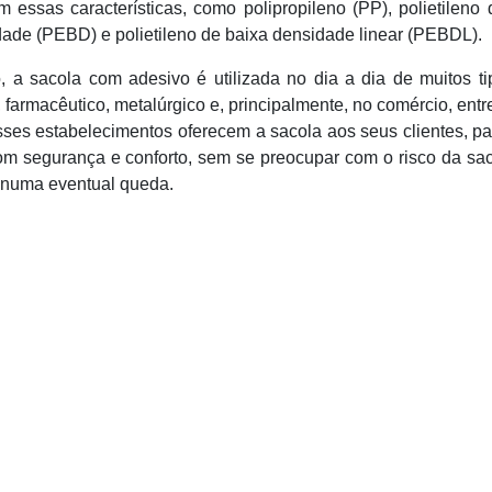
 essas características, como polipropileno (PP), polietileno 
dade (PEBD) e polietileno de baixa densidade linear (PEBDL).
so, a sacola com adesivo é utilizada no dia a dia de muitos t
 farmacêutico, metalúrgico e, principalmente, no comércio, entre
sses estabelecimentos oferecem a sacola aos seus clientes, p
m segurança e conforto, sem se preocupar com o risco da sa
 numa eventual queda.