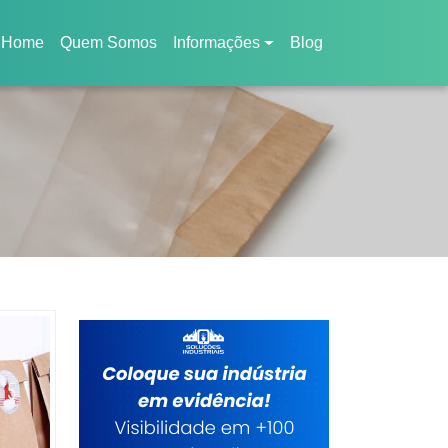
Home
Quem Somos
Informações
Blog
(current)