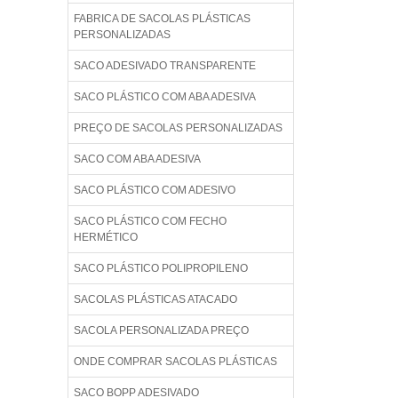
FABRICA DE SACOLAS PLÁSTICAS
PERSONALIZADAS
SACO ADESIVADO TRANSPARENTE
SACO PLÁSTICO COM ABA ADESIVA
PREÇO DE SACOLAS PERSONALIZADAS
SACO COM ABA ADESIVA
SACO PLÁSTICO COM ADESIVO
SACO PLÁSTICO COM FECHO
HERMÉTICO
SACO PLÁSTICO POLIPROPILENO
SACOLAS PLÁSTICAS ATACADO
SACOLA PERSONALIZADA PREÇO
ONDE COMPRAR SACOLAS PLÁSTICAS
SACO BOPP ADESIVADO