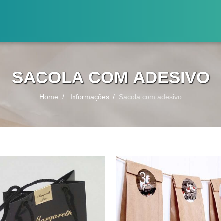
SACOLA COM ADESIVO
Home
Informações
Sacola com adesivo