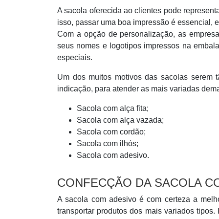
A sacola oferecida ao clientes pode represent
isso, passar uma boa impressão é essencial, e
Com a opção de personalização, as empresa
seus nomes e logotipos impressos na embal
especiais.
Um dos muitos motivos das sacolas serem tã
indicação, para atender as mais variadas deman
Sacola com alça fita;
Sacola com alça vazada;
Sacola com cordão;
Sacola com ilhós;
Sacola com adesivo.
CONFECÇÃO DA SACOLA C
A sacola com adesivo é com certeza a melho
transportar produtos dos mais variados tipos. 