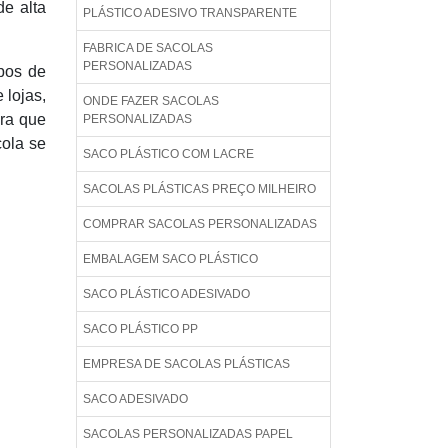
de alta
PLÁSTICO ADESIVO TRANSPARENTE
FABRICA DE SACOLAS
PERSONALIZADAS
ipos de
 lojas,
ONDE FAZER SACOLAS
ara que
PERSONALIZADAS
cola se
SACO PLÁSTICO COM LACRE
SACOLAS PLÁSTICAS PREÇO MILHEIRO
COMPRAR SACOLAS PERSONALIZADAS
EMBALAGEM SACO PLÁSTICO
SACO PLÁSTICO ADESIVADO
SACO PLÁSTICO PP
EMPRESA DE SACOLAS PLÁSTICAS
SACO ADESIVADO
SACOLAS PERSONALIZADAS PAPEL