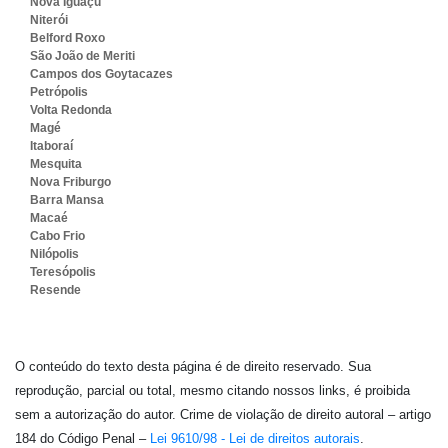
Nova Iguaçu
Niterói
Belford Roxo
São João de Meriti
Campos dos Goytacazes
Petrópolis
Volta Redonda
Magé
Itaboraí
Mesquita
Nova Friburgo
Barra Mansa
Macaé
Cabo Frio
Nilópolis
Teresópolis
Resende
O conteúdo do texto desta página é de direito reservado. Sua
reprodução, parcial ou total, mesmo citando nossos links, é proibida
sem a autorização do autor. Crime de violação de direito autoral – artigo
184 do Código Penal –
Lei 9610/98 - Lei de direitos autorais
.