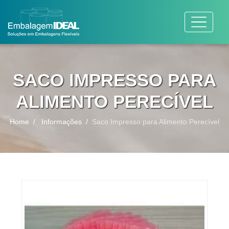
SACO IMPRESSO PARA
ALIMENTO PERECÍVEL
Home
Informações
Saco Impresso para Alimento Perecível