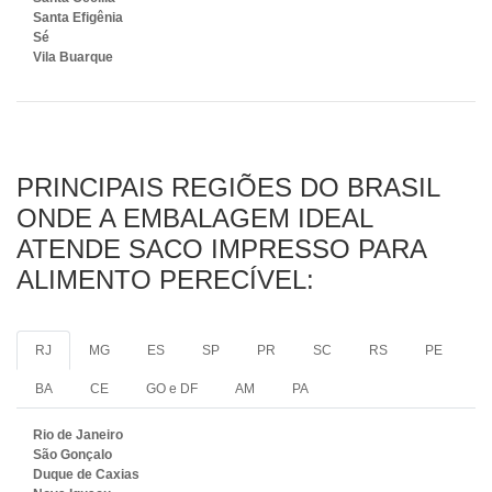
Santa Efigênia
Sé
Vila Buarque
PRINCIPAIS REGIÕES DO BRASIL
ONDE A EMBALAGEM IDEAL
ATENDE SACO IMPRESSO PARA
ALIMENTO PERECÍVEL:
RJ
MG
ES
SP
PR
SC
RS
PE
BA
CE
GO e DF
AM
PA
Rio de Janeiro
São Gonçalo
Duque de Caxias