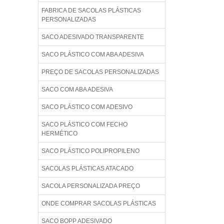
FABRICA DE SACOLAS PLÁSTICAS
PERSONALIZADAS
SACO ADESIVADO TRANSPARENTE
SACO PLÁSTICO COM ABA ADESIVA
PREÇO DE SACOLAS PERSONALIZADAS
SACO COM ABA ADESIVA
SACO PLÁSTICO COM ADESIVO
SACO PLÁSTICO COM FECHO
HERMÉTICO
SACO PLÁSTICO POLIPROPILENO
SACOLAS PLÁSTICAS ATACADO
SACOLA PERSONALIZADA PREÇO
ONDE COMPRAR SACOLAS PLÁSTICAS
SACO BOPP ADESIVADO