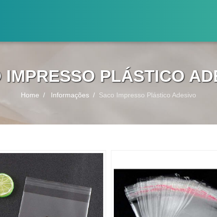
 IMPRESSO PLÁSTICO AD
Home
Informações
Saco Impresso Plástico Adesivo