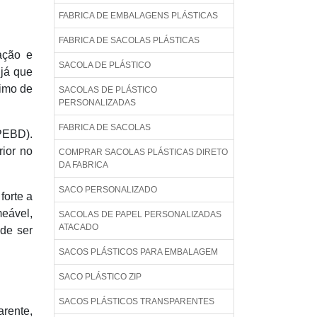
FABRICA DE EMBALAGENS PLÁSTICAS
FABRICA DE SACOLAS PLÁSTICAS
ação e
SACOLA DE PLÁSTICO
 já que
ximo de
SACOLAS DE PLÁSTICO
PERSONALIZADAS
FABRICA DE SACOLAS
(PEBD).
ior no
COMPRAR SACOLAS PLÁSTICAS DIRETO
DA FABRICA
SACO PERSONALIZADO
forte a
eável,
SACOLAS DE PAPEL PERSONALIZADAS
ATACADO
ode ser
SACOS PLÁSTICOS PARA EMBALAGEM
SACO PLÁSTICO ZIP
SACOS PLÁSTICOS TRANSPARENTES
arente,