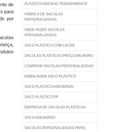
PLÁSTICO ADESIVO TRANSPARENTE
ento de
as para
FABRICA DE SACOLAS
do por
PERSONALIZADAS
ONDE FAZER SACOLAS
PERSONALIZADAS
sacolas
rança,
SACO PLÁSTICO COM LACRE
rodutos
SACOLAS PLÁSTICAS PREÇO MILHEIRO
COMPRAR SACOLAS PERSONALIZADAS
EMBALAGEM SACO PLÁSTICO
SACO PLÁSTICO ADESIVADO
SACO PLÁSTICO PP
EMPRESA DE SACOLAS PLÁSTICAS
SACO ADESIVADO
SACOLAS PERSONALIZADAS PAPEL