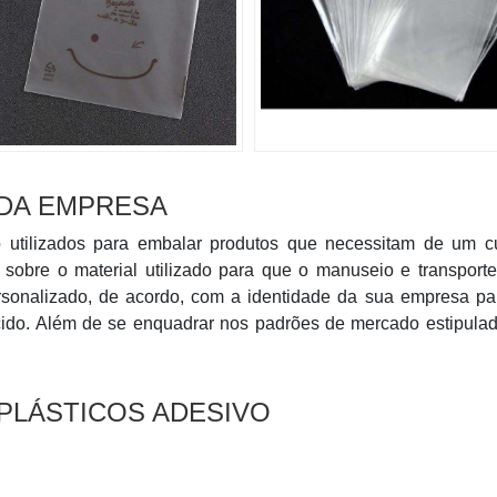
 DA EMPRESA
o utilizados para embalar produtos que necessitam de um c
ça sobre o material utilizado para que o manuseio e transport
personalizado, de acordo, com a identidade da sua empresa p
cido. Além de se enquadrar nos padrões de mercado estipulad
PLÁSTICOS ADESIVO