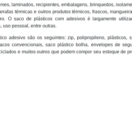
filmes, laminados, recipientes, embalagens, brinquedos, isolam
 garrafas térmicas e outros produtos térmicos, frascos, mangueir
ro. O saco de plásticos com adesivos é largamente utiliza
, uso pessoal, entre outras.
ico adesivo são os seguintes: zip, polipropileno, plásticos, 
sacos convencionais, saco plástico bolha, envelopes de segu
eciclados e muitos outros que podem compor seu estoque de p