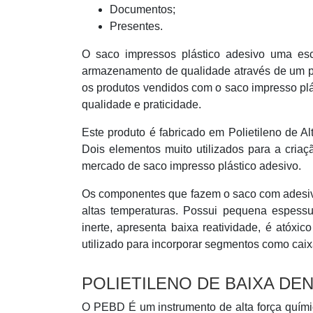
Documentos;
Presentes.
O saco impressos plástico adesivo uma es
armazenamento de qualidade através de um pr
os produtos vendidos com o saco impresso pl
qualidade e praticidade.
Este produto é fabricado em Polietileno de 
Dois elementos muito utilizados para a cri
mercado de saco impresso plástico adesivo.
Os componentes que fazem o saco com adesivo
altas temperaturas. Possui pequena espess
inerte, apresenta baixa reatividade, é atóx
utilizado para incorporar segmentos como caix
POLIETILENO DE BAIXA DE
O PEBD É um instrumento de alta força química