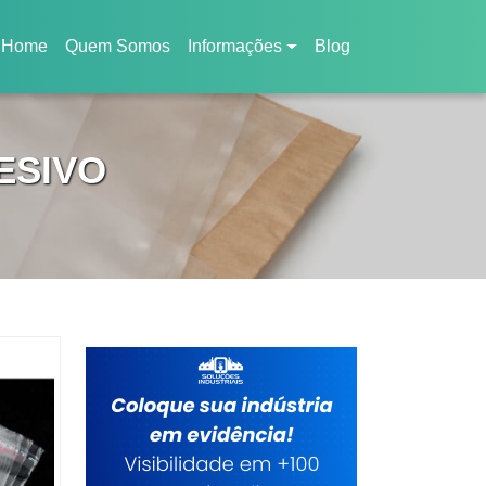
Home
Quem Somos
Informações
Blog
(current)
ESIVO