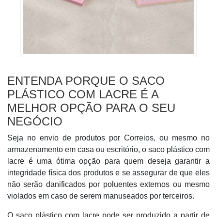
ENTENDA PORQUE O SACO
PLÁSTICO COM LACRE É A
MELHOR OPÇÃO PARA O SEU
NEGÓCIO
Seja no envio de produtos por Correios, ou mesmo no
armazenamento em casa ou escritório, o saco plástico com
lacre é uma ótima opção para quem deseja garantir a
integridade física dos produtos e se assegurar de que eles
não serão danificados por poluentes externos ou mesmo
violados em caso de serem manuseados por terceiros.
O saco plástico com lacre pode ser produzido a partir de