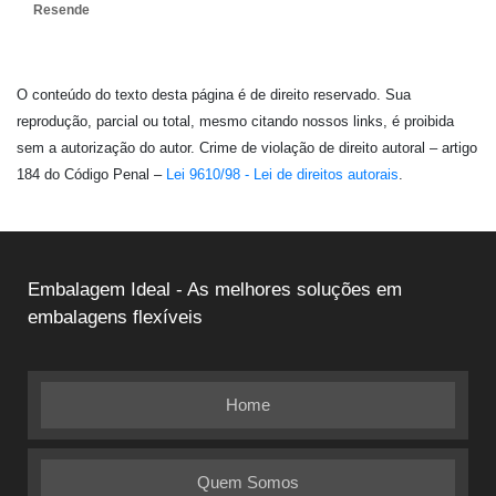
Resende
O conteúdo do texto desta página é de direito reservado. Sua
reprodução, parcial ou total, mesmo citando nossos links, é proibida
sem a autorização do autor. Crime de violação de direito autoral – artigo
184 do Código Penal –
Lei 9610/98 - Lei de direitos autorais
.
Embalagem Ideal - As melhores soluções em
embalagens flexíveis
Home
Quem Somos