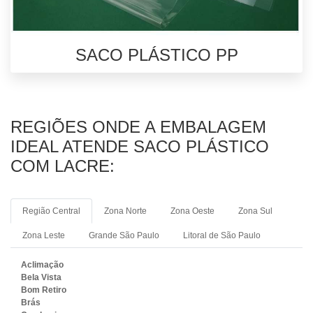
SACO PLÁSTICO PP
REGIÕES ONDE A EMBALAGEM
IDEAL ATENDE SACO PLÁSTICO
COM LACRE:
Região Central
Zona Norte
Zona Oeste
Zona Sul
Zona Leste
Grande São Paulo
Litoral de São Paulo
Aclimação
Bela Vista
Bom Retiro
Brás