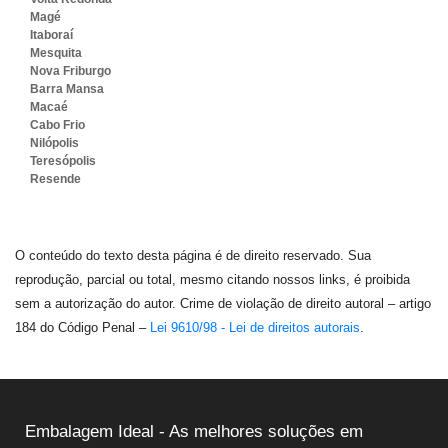
Magé
Itaboraí
Mesquita
Nova Friburgo
Barra Mansa
Macaé
Cabo Frio
Nilópolis
Teresópolis
Resende
O conteúdo do texto desta página é de direito reservado. Sua
reprodução, parcial ou total, mesmo citando nossos links, é proibida
sem a autorização do autor. Crime de violação de direito autoral – artigo
184 do Código Penal –
Lei 9610/98 - Lei de direitos autorais
.
Embalagem Ideal - As melhores soluções em