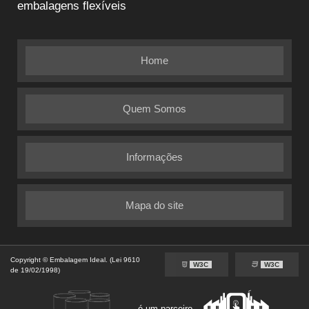
embalagens flexíveis
Home
Quem Somos
Informações
Mapa do site
Copyright © Embalagem Ideal. (Lei 9610
W3C
W3C
de 19/02/1998)
é um parceiro