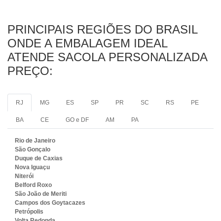
PRINCIPAIS REGIÕES DO BRASIL
ONDE A EMBALAGEM IDEAL
ATENDE SACOLA PERSONALIZADA
PREÇO:
RJ
MG
ES
SP
PR
SC
RS
PE
BA
CE
GO e DF
AM
PA
Rio de Janeiro
São Gonçalo
Duque de Caxias
Nova Iguaçu
Niterói
Belford Roxo
São João de Meriti
Campos dos Goytacazes
Petrópolis
Volta Redonda