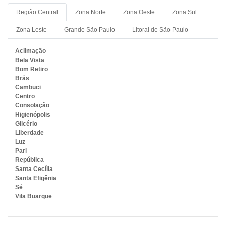
Região Central
Zona Norte
Zona Oeste
Zona Sul
Zona Leste
Grande São Paulo
Litoral de São Paulo
Aclimação
Bela Vista
Bom Retiro
Brás
Cambuci
Centro
Consolação
Higienópolis
Glicério
Liberdade
Luz
Pari
República
Santa Cecília
Santa Efigênia
Sé
Vila Buarque