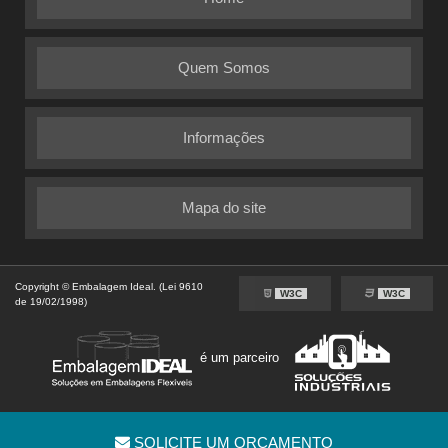
Quem Somos
Informações
Mapa do site
Copyright © Embalagem Ideal. (Lei 9610
W3C
W3C
de 19/02/1998)
é um parceiro
SOLICITE UM ORÇAMENTO