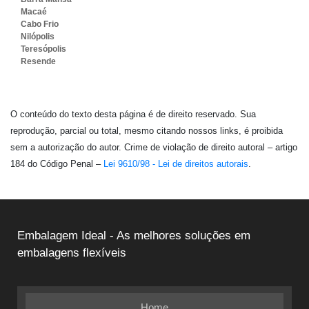
Macaé
Cabo Frio
Nilópolis
Teresópolis
Resende
O conteúdo do texto desta página é de direito reservado. Sua
reprodução, parcial ou total, mesmo citando nossos links, é proibida
sem a autorização do autor. Crime de violação de direito autoral – artigo
184 do Código Penal –
Lei 9610/98 - Lei de direitos autorais
.
Embalagem Ideal - As melhores soluções em
embalagens flexíveis
Home