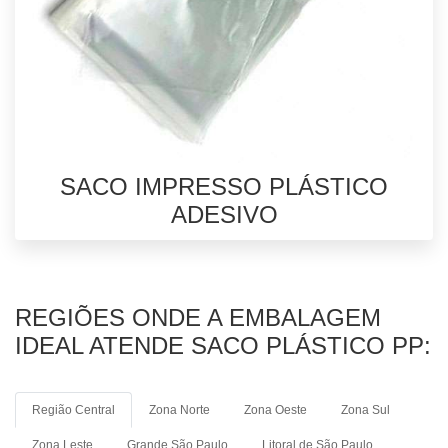
SACO IMPRESSO PLÁSTICO
ADESIVO
REGIÕES ONDE A EMBALAGEM
IDEAL ATENDE SACO PLÁSTICO PP:
Região Central
Zona Norte
Zona Oeste
Zona Sul
Zona Leste
Grande São Paulo
Litoral de São Paulo