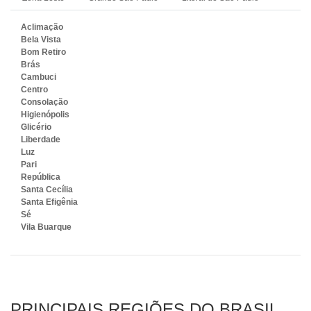
Aclimação
Bela Vista
Bom Retiro
Brás
Cambuci
Centro
Consolação
Higienópolis
Glicério
Liberdade
Luz
Pari
República
Santa Cecília
Santa Efigênia
Sé
Vila Buarque
PRINCIPAIS REGIÕES DO BRASIL