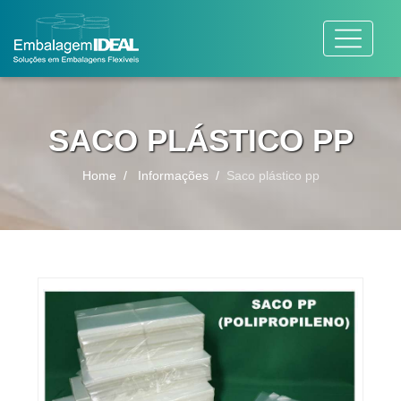
SACO PLÁSTICO PP
Home
Informações
Saco plástico pp